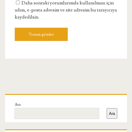
Daha sonraki yorumlarımda kullanılması için
adım, e-posta adresim ve site adresim bu tarayıcıya
kaydedilsin.
Birincil
Yan
Ara
Ara
Menü