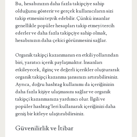
Bu, hesabınızın daha fazla takipçiye sahip
olduğunu gösterir ve gerçek kullanıcıların sizi
takip etmesini teşvik edebilir. Çünkü insanlar
genellikle popüler hesapları takip etmeyi tercih
ederler ve daha fazla takipçiye sahip olmak,
hesabınızın daha çekici görünmesini sağlar.
Organik takipçi kazanmanın en etkili yollarından
biri, yaratıcı içerik paylaşmaktır. İnsanları
etkileyecek, ilginç ve değerli içerikler oluşturarak
organik takipçi kazanma şansınızı artırabilirsiniz.
Ayrıca, doğru hashtag kullanımı da içeriğinizin
daha fazla kişiye ulaşmasını sağlar ve organik
takipçi kazanmanıza yardımcı olur. İlgili ve
popüler hashtag’leri kullanarak içeriğinizi daha
geniş bir kitleye ulaştırabilirsiniz.
Güvenilirlik ve İtibar