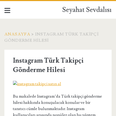
Seyahat Sevdalısı
ANASAYFA
>
INSTAGRAM TÜRK TAKIPÇI
GÖNDERME HILESI
Instagram Türk Takipçi
Gönderme Hilesi
Bu makalede Instagram’da Türk takipçi gönderme
hilesi hakkında konuşulacak konular ve bir
tanıtıcı cümle bulunmaktadır. Instagram
kullanıcıları arasında popüler olan bu yöntem,