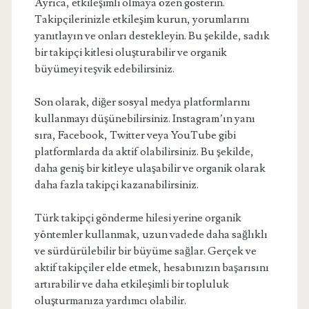
Ayrıca, etkileşimli olmaya özen gösterin.
Takipçilerinizle etkileşim kurun, yorumlarını
yanıtlayın ve onları destekleyin. Bu şekilde, sadık
bir takipçi kitlesi oluşturabilir ve organik
büyümeyi teşvik edebilirsiniz.
Son olarak, diğer sosyal medya platformlarını
kullanmayı düşünebilirsiniz. Instagram’ın yanı
sıra, Facebook, Twitter veya YouTube gibi
platformlarda da aktif olabilirsiniz. Bu şekilde,
daha geniş bir kitleye ulaşabilir ve organik olarak
daha fazla takipçi kazanabilirsiniz.
Türk takipçi gönderme hilesi yerine organik
yöntemler kullanmak, uzun vadede daha sağlıklı
ve sürdürülebilir bir büyüme sağlar. Gerçek ve
aktif takipçiler elde etmek, hesabınızın başarısını
artırabilir ve daha etkileşimli bir topluluk
oluşturmanıza yardımcı olabilir.