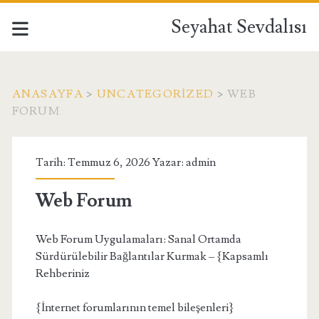
Seyahat Sevdalısı
ANASAYFA
>
UNCATEGORIZED
>
WEB
FORUM
Tarih: Temmuz 6, 2026 Yazar:
admin
Web Forum
Web Forum Uygulamaları: Sanal Ortamda
Sürdürülebilir Bağlantılar Kurmak – {Kapsamlı
Rehberiniz
{İnternet forumlarının temel bileşenleri}