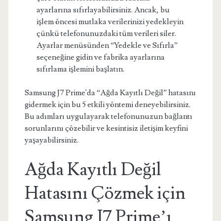
ayarlarına sıfırlayabilirsiniz. Ancak, bu
işlem öncesi mutlaka verilerinizi yedekleyin
çünkü telefonunuzdaki tüm verileri siler.
Ayarlar menüsünden “Yedekle ve Sıfırla”
seçeneğine gidin ve fabrika ayarlarına
sıfırlama işlemini başlatın.
Samsung J7 Prime'da “Ağda Kayıtlı Değil” hatasını
gidermek için bu 5 etkili yöntemi deneyebilirsiniz.
Bu adımları uygulayarak telefonunuzun bağlantı
sorunlarını çözebilir ve kesintisiz iletişim keyfini
yaşayabilirsiniz.
Ağda Kayıtlı Değil
Hatasını Çözmek için
Samsung J7 Prime’ı