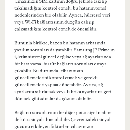
Cihazınızın SIM kartının doğru şekilde takılıp
takılmadığını kontrol etmek, bu hatanın temel
nedenlerinden biri olabilir. Ayrıca, hücresel veri
veya Wi-Fi bağlantısının düzgün çalışıp
çalışmadığını kontrol etmek de önemlidir.
Bununla birlikte, bazen bu hatanın arkasında
yazılım sorunları da yatabilir. Samsung J7 Prime'ın
işletim sistemi güncel değilse veya ağ ayarlarında
bir hata varsa, bu tür bağlantı sorunları ortaya
çıkabilir. Bu durumda, cihazınızın
güncellemelerini kontrol etmek ve gerekli
güncellemeleri yapmak önemlidir. Ayrıca, ağ
ayarlarını sıfırlamak veya fabrika ayarlarına geri
dönmek gibi adımlar da çözüm olabilir.
Bağlantı sorunlarının bir diğer potansiyel nedeni
de kötü sinyal alımı olabilir. Çevrenizdeki sinyal
gücünü etkileyen faktörler, cihazınızın