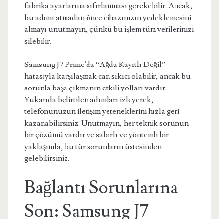
fabrika ayarlarına sıfırlanması gerekebilir. Ancak,
bu adımı atmadan önce cihazınızın yedeklemesini
almayı unutmayın, çünkü bu işlem tüm verilerinizi
silebilir.
Samsung J7 Prime'da “Ağda Kayıtlı Değil”
hatasıyla karşılaşmak can sıkıcı olabilir, ancak bu
sorunla başa çıkmanın etkili yolları vardır.
Yukarıda belirtilen adımları izleyerek,
telefonunuzun iletişim yeteneklerini hızla geri
kazanabilirsiniz. Unutmayın, her teknik sorunun
bir çözümü vardır ve sabırlı ve yöntemli bir
yaklaşımla, bu tür sorunların üstesinden
gelebilirsiniz.
Bağlantı Sorunlarına
Son: Samsung J7