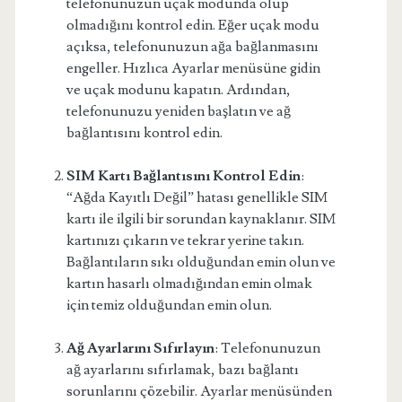
telefonunuzun uçak modunda olup
olmadığını kontrol edin. Eğer uçak modu
açıksa, telefonunuzun ağa bağlanmasını
engeller. Hızlıca Ayarlar menüsüne gidin
ve uçak modunu kapatın. Ardından,
telefonunuzu yeniden başlatın ve ağ
bağlantısını kontrol edin.
SIM Kartı Bağlantısını Kontrol Edin
:
“Ağda Kayıtlı Değil” hatası genellikle SIM
kartı ile ilgili bir sorundan kaynaklanır. SIM
kartınızı çıkarın ve tekrar yerine takın.
Bağlantıların sıkı olduğundan emin olun ve
kartın hasarlı olmadığından emin olmak
için temiz olduğundan emin olun.
Ağ Ayarlarını Sıfırlayın
: Telefonunuzun
ağ ayarlarını sıfırlamak, bazı bağlantı
sorunlarını çözebilir. Ayarlar menüsünden