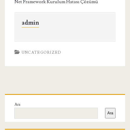
Net Framework Kurulum Hatası Çözümü
admin
UNCATEGORIZED
Birincil
Yan
Ara
Ara
Menü