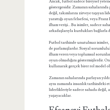
Ancak, futbol sadece bireysel yeten
göstergesidir. Zamanın sahalarında p
değil, takımlarını zirveye taşıyan li
yarattığı oyun felsefesi, veya Fran
ilham verişi… Bu isimler, sadece sa
arkadaşlarıyla kurdukları bağlarla d
Futbol tarihinde unutulmaz isimler,
de parlamışlardır. Sosyal sorumluluk
ilham veren veya toplumsal sorunlar
oyun olmadığını göstermişlerdir. Onl
kullanarak gerçek birer rol model o
Zamanın sahalarında parlayan yıldızl
aynı zamanda insanlık tarihindeki et
liderlikleriyle sadece sahada değil
yaşayacaklar.