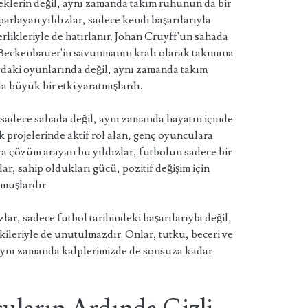
eklerin değil, aynı zamanda takım ruhunun da bir
arlayan yıldızlar, sadece kendi başarılarıyla
derlikleriyle de hatırlanır. Johan Cruyff'un sahada
z Beckenbauer'in savunmanın kralı olarak takımına
hadaki oyunlarında değil, aynı zamanda takım
a büyük bir etki yaratmışlardı.
 sadece sahada değil, aynı zamanda hayatın içinde
 projelerinde aktif rol alan, genç oyunculara
a çözüm arayan bu yıldızlar, futbolun sadece bir
ar, sahip oldukları gücü, pozitif değişim için
lmuşlardır.
ar, sadece futbol tarihindeki başarılarıyla değil,
kileriyle de unutulmazdır. Onlar, tutku, beceri ve
, aynı zamanda kalplerimizde de sonsuza kadar