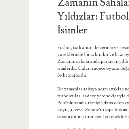
Zamanın Sahalar
Yıldızlar: Futb
İsimler
Futbol, tutkunun, becerinin ve cesa
yüreklerinde bir iz bırakır ve bazı o
Zamanın sahalarında parlayan yıldı
isimlerdir. Onlar, sadece oyunu deği
fethetmişlerdir.
Bir zamanlar sahaya adım attıkların
futbolcular, sadece yetenekleriyle d
Pelé'nin samba ritmiyle dans eden a
koyuşu, veya Zidane'ın topa hükmede
sanata dönüştüren özel yeteneklerle