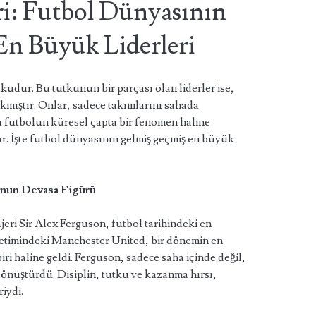
i: Futbol Dünyasının
n Büyük Liderleri
tkudur. Bu tutkunun bir parçası olan liderler ise,
akmıştır. Onlar, sadece takımlarını sahada
futbolun küresel çapta bir fenomen haline
. İşte futbol dünyasının gelmiş geçmiş en büyük
unun Devasa Figürü
eri Sir Alex Ferguson, futbol tarihindeki en
netimindeki Manchester United, bir dönemin en
ri haline geldi. Ferguson, sadece saha içinde değil,
nüştürdü. Disiplin, tutku ve kazanma hırsı,
iydi.