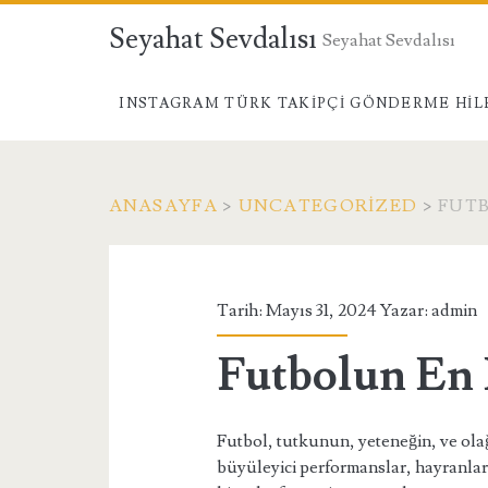
Seyahat Sevdalısı
Seyahat Sevdalısı
INSTAGRAM TÜRK TAKIPÇI GÖNDERME HIL
ANASAYFA
>
UNCATEGORIZED
>
FUTB
Tarih: Mayıs 31, 2024 Yazar:
admin
Futbolun En 
Futbol, tutkunun, yeteneğin, ve ol
büyüleyici performanslar, hayranlar