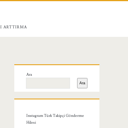
E ARTTIRMA
Birincil
Ara
Yan
Ara
Menü
Instagram Türk Takipçi Gönderme
Hilesi