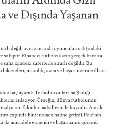
uların Ardında Gizli
da ve Dışında Yaşanan
ınırlı değil, aynı zamanda oyuncuların dışındaki
e sahiptir. Efsanevi futbolcuların gerçek hayatta
 saha içindeki zaferlerle sınırlı değildir. Bu
hikayeleri, insanlık, azim ve başarı üzerine ilham
nden başlayarak, futbolun onlara sağladığı
rdiklerini anlatıyor. Örneğin, dünya futbolunun
Brezilya'nın fakir bir mahallesinde büyüdü. Ancak
nya çapında bir fenomen haline getirdi. Pelé'nin
atta da mücadele etmenin ve başarmanın gücünü