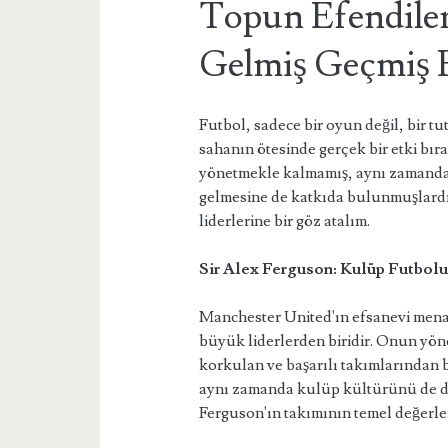
Topun Efendiler
Gelmiş Geçmiş E
Futbol, sadece bir oyun değil, bir tu
sahanın ötesinde gerçek bir etki bır
yönetmekle kalmamış, aynı zamanda 
gelmesine de katkıda bulunmuşlardır
liderlerine bir göz atalım.
Sir Alex Ferguson: Kulüp Futbol
Manchester United'ın efsanevi menaj
büyük liderlerden biridir. Onun yö
korkulan ve başarılı takımlarından bi
aynı zamanda kulüp kültürünü de dö
Ferguson'ın takımının temel değerler