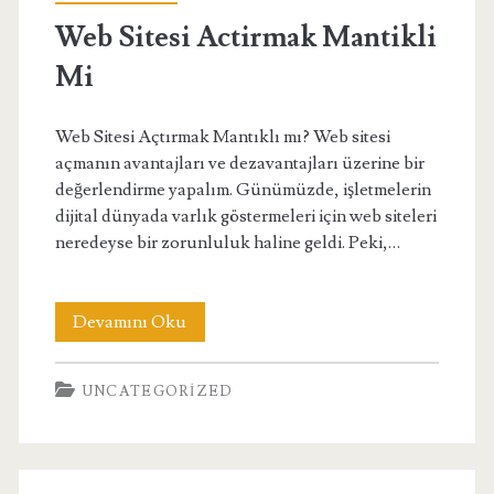
Web Sitesi Actirmak Mantikli
Mi
Web Sitesi Açtırmak Mantıklı mı? Web sitesi
açmanın avantajları ve dezavantajları üzerine bir
değerlendirme yapalım. Günümüzde, işletmelerin
dijital dünyada varlık göstermeleri için web siteleri
neredeyse bir zorunluluk haline geldi. Peki,…
Web
Devamını Oku
Sitesi
UNCATEGORIZED
Actirmak
Mantikli
Mi