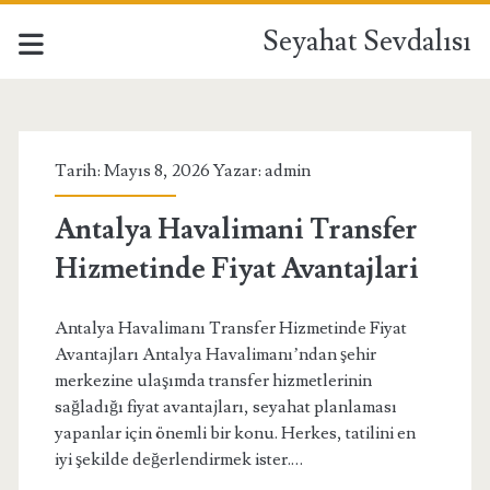
Seyahat Sevdalısı
Seyahat
Sevdalısı
Tarih: Mayıs 8, 2026 Yazar:
admin
Yazılar
Antalya Havalimani Transfer
Hizmetinde Fiyat Avantajlari
Antalya Havalimanı Transfer Hizmetinde Fiyat
Avantajları Antalya Havalimanı’ndan şehir
merkezine ulaşımda transfer hizmetlerinin
sağladığı fiyat avantajları, seyahat planlaması
yapanlar için önemli bir konu. Herkes, tatilini en
iyi şekilde değerlendirmek ister.…