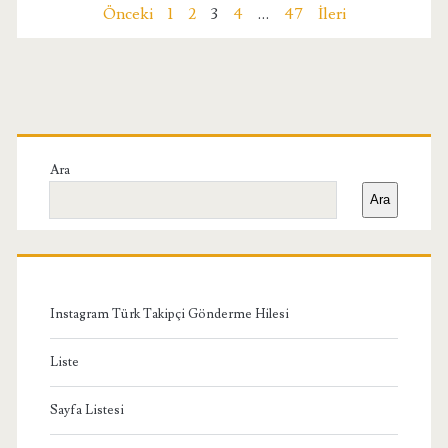
Yazı
Önceki
1
2
3
4
…
47
İleri
sayfalaması
Birincil
Yan
Ara
Ara
Menü
Instagram Türk Takipçi Gönderme Hilesi
Liste
Sayfa Listesi