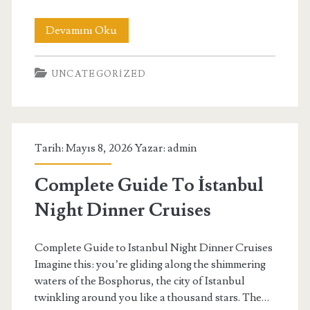
Antalya
Devamını Oku
Havalimani
UNCATEGORIZED
Transfer
Hizmetinde
Fiyat
Tarih: Mayıs 8, 2026 Yazar:
admin
Avantajlari
Complete Guide To İstanbul
Night Dinner Cruises
Complete Guide to Istanbul Night Dinner Cruises
Imagine this: you’re gliding along the shimmering
waters of the Bosphorus, the city of Istanbul
twinkling around you like a thousand stars. The…