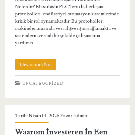
Nelerdir? Mitsubishi PLC‘lerin haberleşme
protokolleri, endüstriyel otomasyon sistemlerinde
kritik bir rol oynamaktadır. Bu protokoller,
makineler arasında veri alışverişini sağlamakta ve
sistemlerin verimli bir şekilde çalışmasına
yardımcı…
Mitsubishi
Devamını Oku
Plc
UNCATEGORIZED
Haberlesme
Protokolleri
Nelerdir
Tarih: Nisan 14, 2026 Yazar:
admin
Waarom İnvesteren İn Een