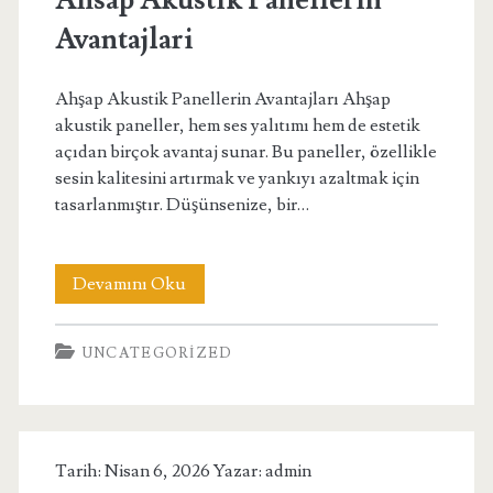
Ahsap Akustik Panellerin
Avantajlari
Ahşap Akustik Panellerin Avantajları Ahşap
akustik paneller, hem ses yalıtımı hem de estetik
açıdan birçok avantaj sunar. Bu paneller, özellikle
sesin kalitesini artırmak ve yankıyı azaltmak için
tasarlanmıştır. Düşünsenize, bir…
Ahsap
Devamını Oku
Akustik
UNCATEGORIZED
Panellerin
Avantajlari
Tarih: Nisan 6, 2026 Yazar:
admin