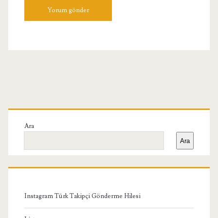
Birincil
Yan
Ara
Ara
Menü
Instagram Türk Takipçi Gönderme Hilesi