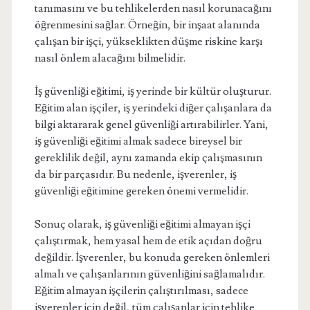
tanımasını ve bu tehlikelerden nasıl korunacağını
öğrenmesini sağlar. Örneğin, bir inşaat alanında
çalışan bir işçi, yükseklikten düşme riskine karşı
nasıl önlem alacağını bilmelidir.
İş güvenliği eğitimi, iş yerinde bir kültür oluşturur.
Eğitim alan işçiler, iş yerindeki diğer çalışanlara da
bilgi aktararak genel güvenliği artırabilirler. Yani,
iş güvenliği eğitimi almak sadece bireysel bir
gereklilik değil, aynı zamanda ekip çalışmasının
da bir parçasıdır. Bu nedenle, işverenler, iş
güvenliği eğitimine gereken önemi vermelidir.
Sonuç olarak, iş güvenliği eğitimi almayan işçi
çalıştırmak, hem yasal hem de etik açıdan doğru
değildir. İşverenler, bu konuda gereken önlemleri
almalı ve çalışanlarının güvenliğini sağlamalıdır.
Eğitim almayan işçilerin çalıştırılması, sadece
işverenler için değil, tüm çalışanlar için tehlike