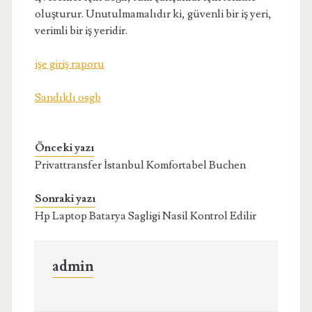
oluşturur. Unutulmamalıdır ki, güvenli bir iş yeri,
verimli bir iş yeridir.
işe giriş raporu
Sandıklı osgb
Önceki yazı
Privattransfer İstanbul Komfortabel Buchen
Sonraki yazı
Hp Laptop Batarya Sagligi Nasil Kontrol Edilir
admin