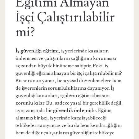
Eğitimi Almayan
İşçi Çalıştırılabilir
mi?
İş güvenliği eğitimi
, iş yerlerinde kazaların
önlenmesi ve çalışanların sağlığının korunması
açısından büyük bir öneme sahiptir. Peki, iş
güvenliği eğitimi almayan bir işçi çalıştırılabilir mi?
Bu sorunun yanıtı, hem yasal düzenlemelere hem
de işverenlerin sorumluluklarına dayanıyor. İş
güvenliği kanunları, işçilerin eğitim almasını
zorunlu kılar. Bu, sadece yasal bir gereklilik değil,
aynı zamanda bir
güvenlik önlemi
dir. Eğitim
almamış bir işçi, iş yerinde karşılaşabileceği
tehlikeleri tanıyamaz ve bu da hem kendi sağlığını
hem de diğer çalışanların güvenliğini tehlikeye