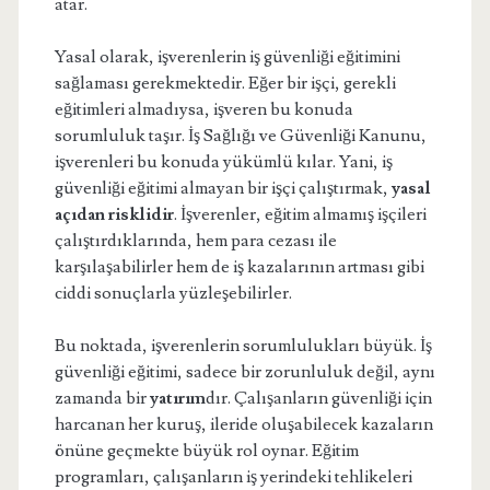
atar.
Yasal olarak, işverenlerin iş güvenliği eğitimini
sağlaması gerekmektedir. Eğer bir işçi, gerekli
eğitimleri almadıysa, işveren bu konuda
sorumluluk taşır. İş Sağlığı ve Güvenliği Kanunu,
işverenleri bu konuda yükümlü kılar. Yani, iş
güvenliği eğitimi almayan bir işçi çalıştırmak,
yasal
açıdan risklidir
. İşverenler, eğitim almamış işçileri
çalıştırdıklarında, hem para cezası ile
karşılaşabilirler hem de iş kazalarının artması gibi
ciddi sonuçlarla yüzleşebilirler.
Bu noktada, işverenlerin sorumlulukları büyük. İş
güvenliği eğitimi, sadece bir zorunluluk değil, aynı
zamanda bir
yatırım
dır. Çalışanların güvenliği için
harcanan her kuruş, ileride oluşabilecek kazaların
önüne geçmekte büyük rol oynar. Eğitim
programları, çalışanların iş yerindeki tehlikeleri