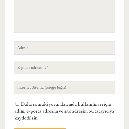
Adınız
E-
posta
adresiniz
Site
Adresiniz
Daha sonraki yorumlarımda kullanılması için
adım, e-posta adresim ve site adresim bu tarayıcıya
kaydedilsin.