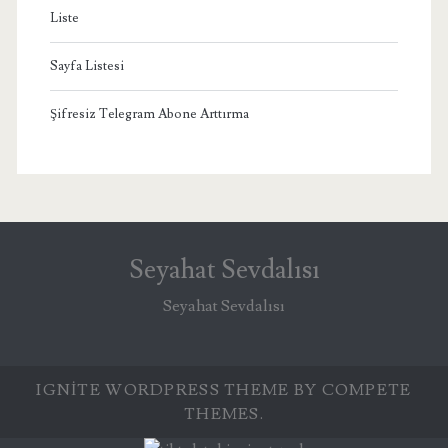
Liste
Sayfa Listesi
Şifresiz Telegram Abone Arttırma
Seyahat Sevdalısı
Seyahat Sevdalısı
IGNITE WORDPRESS THEME
BY COMPETE
THEMES.