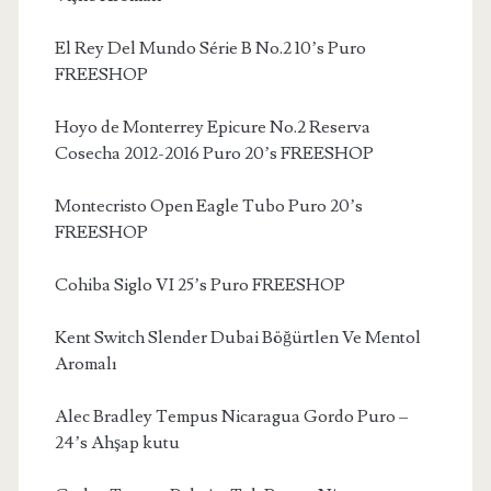
El Rey Del Mundo Série B No.2 10’s Puro
FREESHOP
Hoyo de Monterrey Epicure No.2 Reserva
Cosecha 2012-2016 Puro 20’s FREESHOP
Montecristo Open Eagle Tubo Puro 20’s
FREESHOP
Cohiba Siglo VI 25’s Puro FREESHOP
Kent Switch Slender Dubai Böğürtlen Ve Mentol
Aromalı
Alec Bradley Tempus Nicaragua Gordo Puro –
24’s Ahşap kutu