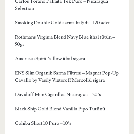
Carlos Torano Palmita Tek Puro – Nicaragua
Selection
Smoking Double Gold sarma kağıdı – 120 adet
Rothmans Virginia Blend Navy Blue ithal tütün –
50gr
American Spirit Yellow ithal sigara
ENS Slim Organik Sarma Filtresi – Magnet Pop-Up
Cavallo by Vasily Vinteroff Mentollü sigara
Davidoff Mini Cigarillos Nicaragua – 20’s
Black Ship Gold Blend Vanilla Pipo Tütünü
Cohiba Short 10 Puro – 10’s