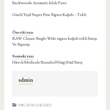
Backwoods Aromatic Islak Puro
Gizeh Yeşil Super Fine Sigara Kağıdı – Tekli
Önceki yazı
RAW Classic Single Wide sigara kağıdı tekli Satışı
Ve Siparişi
Sonraki yazı
Hitech Medicals Stanabol50mg 10ml Satış
admin
UNCATEGORIZED