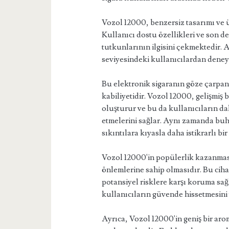
Vozol 12000, benzersiz tasarımı ve 
Kullanıcı dostu özellikleri ve son der
tutkunlarının ilgisini çekmektedir. 
seviyesindeki kullanıcılardan deney
Bu elektronik sigaranın göze çarpan 
kabiliyetidir. Vozol 12000, gelişmiş 
oluşturur ve bu da kullanıcıların dah
etmelerini sağlar. Aynı zamanda buha
sıkıntılara kıyasla daha istikrarlı bir
Vozol 12000'in popülerlik kazanmasın
önlemlerine sahip olmasıdır. Bu cihaz
potansiyel risklere karşı koruma sağ
kullanıcıların güvende hissetmesini
Ayrıca, Vozol 12000'in geniş bir aro