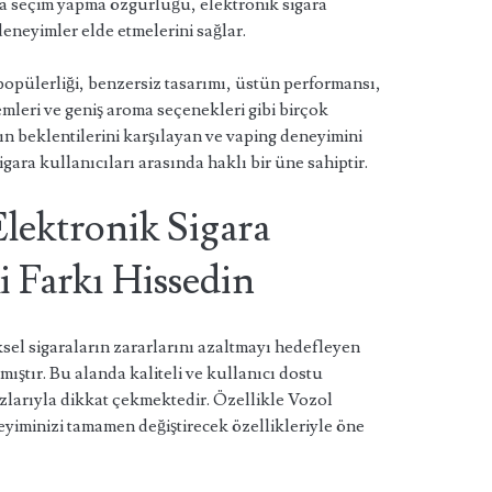
nda seçim yapma özgürlüğü, elektronik sigara
deneyimler elde etmelerini sağlar.
popülerliği, benzersiz tasarımı, üstün performansı,
mleri ve geniş aroma seçenekleri gibi birçok
n beklentilerini karşılayan ve vaping deneyimini
igara kullanıcıları arasında haklı bir üne sahiptir.
Elektronik Sigara
 Farkı Hissedin
sel sigaraların zararlarını azaltmayı hedefleyen
ıştır. Bu alanda kaliteli ve kullanıcı dostu
zlarıyla dikkat çekmektedir. Özellikle Vozol
eyiminizi tamamen değiştirecek özellikleriyle öne