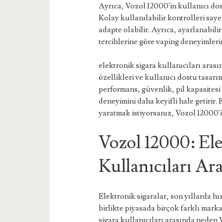
Ayrıca, Vozol 12000'in kullanıcı do
Kolay kullanılabilir kontrolleri say
adapte olabilir. Ayrıca, ayarlanabili
tercihlerine göre vaping deneyimlerini
elektronik sigara kullanıcıları ara
özellikleri ve kullanıcı dostu tasar
performans, güvenlik, pil kapasitesi 
deneyimini daha keyifli hale getirir.
yaratmak istiyorsanız, Vozol 12000'
Vozol 12000: Ele
Kullanıcıları Ar
Elektronik sigaralar, son yıllarda hı
birlikte piyasada birçok farklı mar
sigara kullanıcıları arasında neden