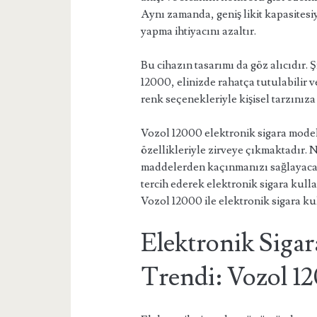
Aynı zamanda, geniş likit kapasitesi
yapma ihtiyacını azaltır.
Bu cihazın tasarımı da göz alıcıdır.
12000, elinizde rahatça tutulabilir ve
renk seçenekleriyle kişisel tarzınız
Vozol 12000 elektronik sigara model
özellikleriyle zirveye çıkmaktadır. N
maddelerden kaçınmanızı sağlayacak 
tercih ederek elektronik sigara kull
Vozol 12000 ile elektronik sigara ku
Elektronik Sigar
Trendi: Vozol 1