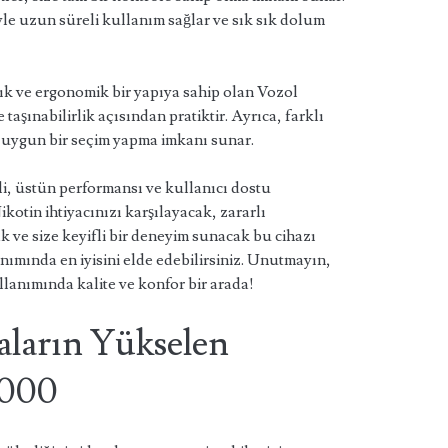
yle uzun süreli kullanım sağlar ve sık sık dolum
 Şık ve ergonomik bir yapıya sahip olan Vozol
 taşınabilirlik açısından pratiktir. Ayrıca, farklı
a uygun bir seçim yapma imkanı sunar.
i, üstün performansı ve kullanıcı dostu
ikotin ihtiyacınızı karşılayacak, zararlı
ve size keyifli bir deneyim sunacak bu cihazı
anımında en iyisini elde edebilirsiniz. Unutmayın,
llanımında kalite ve konfor bir arada!
aların Yükselen
2000