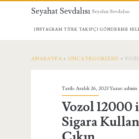
Seyahat Sevdalısı
Seyahat Sevdalısı
INSTAGRAM TÜRK TAKIPÇI GÖNDERME HIL
ANASAYFA
>
UNCATEGORIZED
>
VOZO
Tarih: Aralık 26, 2023 Yazar:
admin
Vozol 12000 i
Sigara Kulla
Çıkın