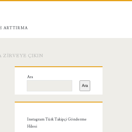
E ARTTIRMA
 ZIRVEYE ÇIKIN
Birincil
Ara
Yan
Ara
Menü
Instagram Türk Takipçi Gönderme
Hilesi