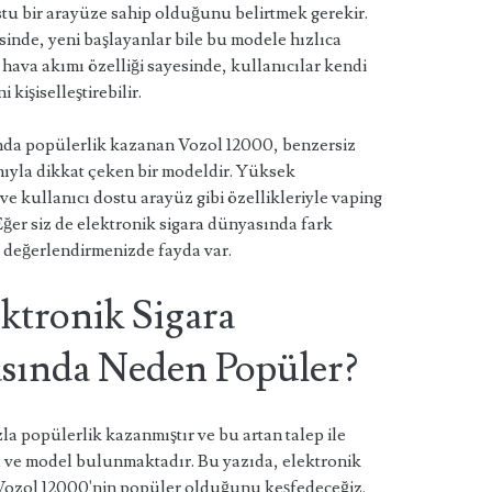
stu bir arayüze sahip olduğunu belirtmek gerekir.
esinde, yeni başlayanlar bile bu modele hızlıca
r hava akımı özelliği sayesinde, kullanıcılar kendi
 kişiselleştirebilir.
sında popülerlik kazanan Vozol 12000, benzersiz
ımıyla dikkat çeken bir modeldir. Yüksek
ve kullanıcı dostu arayüz gibi özellikleriyle vaping
 Eğer siz de elektronik sigara dünyasında fark
i değerlendirmenizde fayda var.
ktronik Sigara
asında Neden Popüler?
zla popülerlik kazanmıştır ve bu artan talep ile
ka ve model bulunmaktadır. Bu yazıda, elektronik
 Vozol 12000'nin popüler olduğunu keşfedeceğiz.