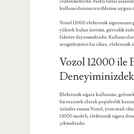
cezbetmektedir. Farklı tatlar arası
kullanıcılarının tercihlerine uygun 
Vozol 12000 elektronik sigarasının 
yüksek buhar üretimi, güvenlik önle
faktöre dayanmaktadır. Kullanıcıları
zenginleştiren bu cihaz, elektronik s
Vozol 12000 ile 
Deneyiminizdeki
Elektronik sigara kullanımı, gelenek
bir seçenek olarak popülerlik kazanm
ürünler sunan Vozol, yeni nesil ciha
12000 modeli, elektronik sigara den
çıkmaktadır.