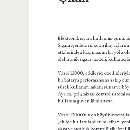
Elektronik sigara kullanımı günümüz
Sigara içenlerin nikotin ihtiyaçları
etkilerinden kaçınmanın bir yolu ola
elektronik sigara modeli, kullanıcıl
Vozol 12000, etkileyici özellikleriyle
bir batarya performansına sahip olm
süreli kullanım imkanı sunar ve böy
Ayrıca, gelişmiş ısı kontrol sistemi 
kullanım güvenliğini artırır.
Vozol 12000'nin en büyük avantajları
şekilde kullanılabilen bu cihaz, yeni
akışı ve sıcaklık kontrolü gibi özell