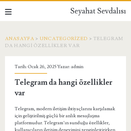
Seyahat Sevdalısı
ANASAYFA
>
UNCATEGORIZED
>
TELEGRAM
DA HANGI ÖZELLIKLER VAR
Tarih: Ocak 26, 2025 Yazar:
admin
Telegram da hangi özellikler
var
Telegram, modern iletişim ihtiyaçlarını karşılamak
için geliştirilmiş güçlü bir anlık mesajlaşma
platformudur. Telegram’ın sunduğu özellikler,
kullanıcıların iletişim deneyimini zenginleştirirken