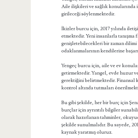
Aile ilişkileri ve sağlık konularında
girileceği söylenmektedir.
İkizler burcu için, 2017 yılında ileti
etmektedir. Yeni insanlarla tanışma f
genişletebilecekleri bir zaman dilim
odaklanmalarının kendilerine başarı
Yengeç burcu için, aile ve ev konular
getirmektedir. Yangel, evde huzur v
gerektiğini belirtmektedir. Finansal
kontrol altında tutmaları önerilmekt
Bu gibi şekilde, her bir burç için Şena
burçlar için ayrıntılı bilgiler sunabi
olarak hazırlanan tahminler, okuyu
şekilde sunulmalıdır. Bu sayede, 2017
kaynak yaratmış oluruz.