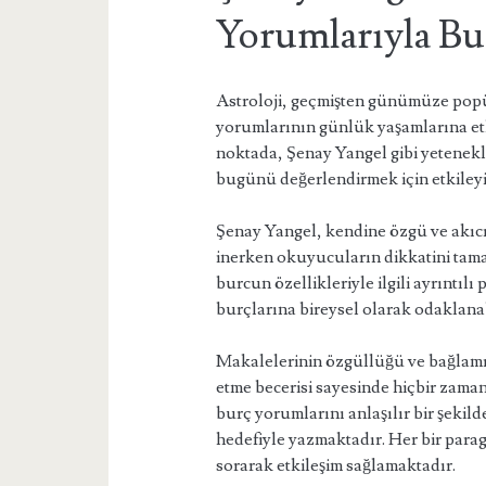
Yorumlarıyla Bu
Astroloji, geçmişten günümüze popül
yorumlarının günlük yaşamlarına etk
noktada, Şenay Yangel gibi yetenekl
bugünü değerlendirmek için etkileyi
Şenay Yangel, kendine özgü ve akıcı b
inerken okuyucuların dikkatini tam
burcun özellikleriyle ilgili ayrıntıl
burçlarına bireysel olarak odaklana
Makalelerinin özgüllüğü ve bağlamı
etme becerisi sayesinde hiçbir zam
burç yorumlarını anlaşılır bir şekil
hedefiyle yazmaktadır. Her bir para
sorarak etkileşim sağlamaktadır.