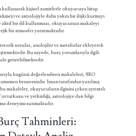
 kullanarak kişisel zamirlerle okuyucuya hitap
ekmeyi ve astrolojiyle daha yakın bir ilişki kurmayı
e aktif bir dil kullanması, okuyucunun makaleyi
rjik bir atmosfer yaratmaktadır.
etorik sorular, anolojiler ve metaforlar ekleyerek
tirmektedir. Bu sayede, burç yorumlarıyla ilgili
ale getirebilmektedir.
arıyla bugünü değerlendiren makaleleri, SEO
tamamen benzersizdir. İnsan tarafından yazılmış
bu makaleler, okuyucuların ilgisini çeken ayrıntılı
n tutkusu ve yetkinliği, astrolojiye dair bilgi
kuma deneyimi sunmaktadır.
 Burç Tahminleri: