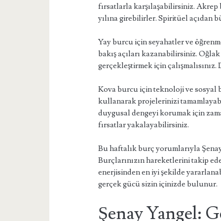
fırsatlarla karşılaşabilirsiniz. Akr
yılına girebilirler. Spiritüel açıdan 
Yay burcu için seyahatler ve öğrenme 
bakış açıları kazanabilirsiniz. Oğlak
gerçekleştirmek için çalışmalısınız. D
Kova burcu için teknoloji ve sosyal b
kullanarak projelerinizi tamamlayabi
duygusal dengeyi korumak için zama
fırsatlar yakalayabilirsiniz.
Bu haftalık burç yorumlarıyla Şenay 
Burçlarınızın hareketlerini takip ede
enerjisinden en iyi şekilde yararlana
gerçek gücü sizin içinizde bulunur.
Şenay Yangel: G