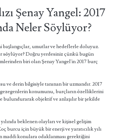
dızı Şenay Yangel: 2017
da Neler Söylüyor?
i başlangıçlar, umutlar ve hedeflerle doluyuz.
ler söylüyor? Doğru yerdesiniz çünkü bugün
simlerinden biri olan Şenay Yangel'in 2017 burç
su ve derin bilgisiyle tanınan bir uzmandır. 2017
, gezegenlerin konumunu, burçların özelliklerini
e bulundurarak objektif ve anlaşılır bir şekilde
yılında beklenen olayları ve kişisel gelişim
oç burcu için büyük bir enerji ve yaratıcılık yılı
un maddi konulara odaklanması gerektiğini