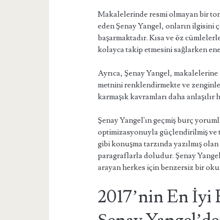
Makalelerinde resmi olmayan bir ton
eden Şenay Yangel, onların ilgisini ç
başarmaktadır. Kısa ve öz cümlelerl
kolayca takip etmesini sağlarken ene
Ayrıca, Şenay Yangel, makalelerine r
metnini renklendirmekte ve zenginleş
karmaşık kavramları daha anlaşılır h
Şenay Yangel'ın geçmiş burç yoruml
optimizasyonuyla güçlendirilmiş ve 
gibi konuşma tarzında yazılmış olan 
paragraflarla doludur. Şenay Yangel'ı
arayan herkes için benzersiz bir o
2017’nin En İyi