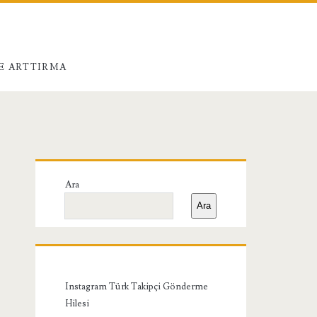
E ARTTIRMA
Birincil
Ara
Yan
Ara
Menü
Instagram Türk Takipçi Gönderme
Hilesi