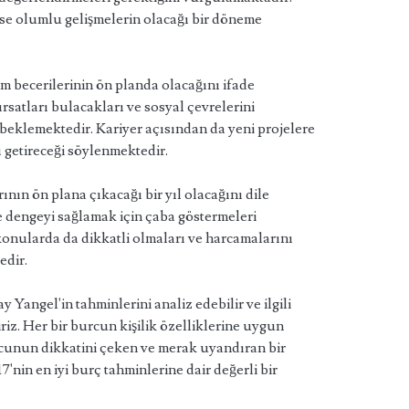
 ise olumlu gelişmelerin olacağı bir döneme
şim becerilerinin ön planda olacağını ifade
ırsatları bulacakları ve sosyal çevrelerini
i beklemektedir. Kariyer açısından da yeni projelere
 getireceği söylenmektedir.
ının ön plana çıkacağı bir yıl olacağını dile
e dengeyi sağlamak için çaba göstermeleri
 konularda da dikkatli olmaları ve harcamalarını
edir.
y Yangel'in tahminlerini analiz edebilir ve ilgili
liriz. Her bir burcun kişilik özelliklerine uygun
cunun dikkatini çeken ve merak uyandıran bir
'nin en iyi burç tahminlerine dair değerli bir