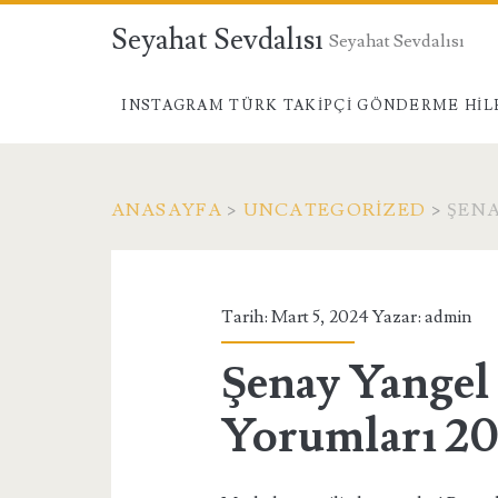
Seyahat Sevdalısı
Seyahat Sevdalısı
INSTAGRAM TÜRK TAKIPÇI GÖNDERME HIL
ANASAYFA
>
UNCATEGORIZED
>
ŞENA
Tarih: Mart 5, 2024 Yazar:
admin
Şenay Yangel
Yorumları 20