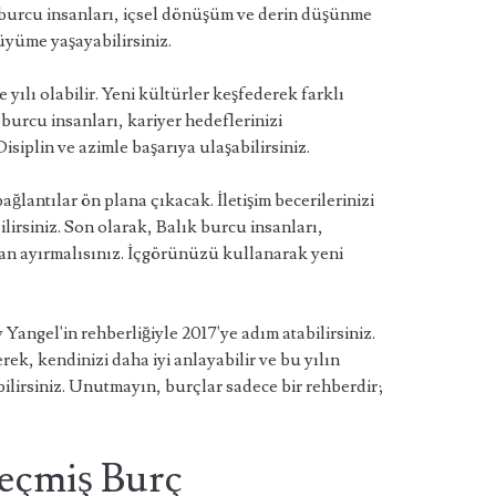
ep burcu insanları, içsel dönüşüm ve derin düşünme
büyüme yaşayabilirsiniz.
yılı olabilir. Yeni kültürler keşfederek farklı
 burcu insanları, kariyer hedeflerinizi
isiplin ve azimle başarıya ulaşabilirsiniz.
ağlantılar ön plana çıkacak. İletişim becerilerinizi
lirsiniz. Son olarak, Balık burcu insanları,
n ayırmalısınız. İçgörünüzü kullanarak yeni
Yangel'in rehberliğiyle 2017'ye adım atabilirsiniz.
rek, kendinizi daha iyi anlayabilir ve bu yılın
bilirsiniz. Unutmayın, burçlar sadece bir rehberdir;
eçmiş Burç