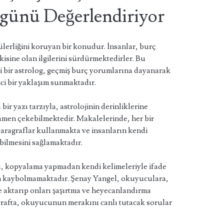
günü Değerlendiriyor
erliğini koruyan bir konudur. İnsanlar, burç
isine olan ilgilerini sürdürmektedirler. Bu
i bir astrolog, geçmiş burç yorumlarına dayanarak
ci bir yaklaşım sunmaktadır.
ir yazı tarzıyla, astrolojinin derinliklerine
amen çekebilmektedir. Makalelerinde, her bir
ı paragraflar kullanmakta ve insanların kendi
bilmesini sağlamaktadır.
, kopyalama yapmadan kendi kelimeleriyle ifade
an kaybolmamaktadır. Şenay Yangel, okuyuculara,
de aktarıp onları şaşırtma ve heyecanlandırma
grafta, okuyucunun merakını canlı tutacak sorular