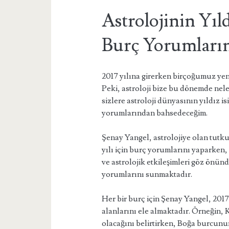
Astrolojinin Yıl
Burç Yorumların
2017 yılına girerken birçoğumuz yen
Peki, astroloji bize bu dönemde ne
sizlere astroloji dünyasının yıldız i
yorumlarından bahsedeceğim.
Şenay Yangel, astrolojiye olan tutku
yılı için burç yorumlarını yaparken
ve astrolojik etkileşimleri göz önünd
yorumlarını sunmaktadır.
Her bir burç için Şenay Yangel, 2017 
alanlarını ele almaktadır. Örneğin, K
olacağını belirtirken, Boğa burcun