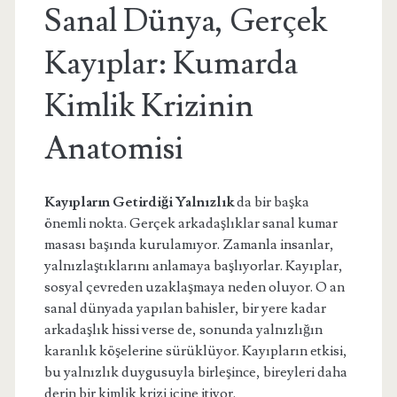
Sanal Dünya, Gerçek
Kayıplar: Kumarda
Kimlik Krizinin
Anatomisi
Kayıpların Getirdiği Yalnızlık
da bir başka
önemli nokta. Gerçek arkadaşlıklar sanal kumar
masası başında kurulamıyor. Zamanla insanlar,
yalnızlaştıklarını anlamaya başlıyorlar. Kayıplar,
sosyal çevreden uzaklaşmaya neden oluyor. O an
sanal dünyada yapılan bahisler, bir yere kadar
arkadaşlık hissi verse de, sonunda yalnızlığın
karanlık köşelerine sürüklüyor. Kayıpların etkisi,
bu yalnızlık duygusuyla birleşince, bireyleri daha
derin bir kimlik krizi içine itiyor.