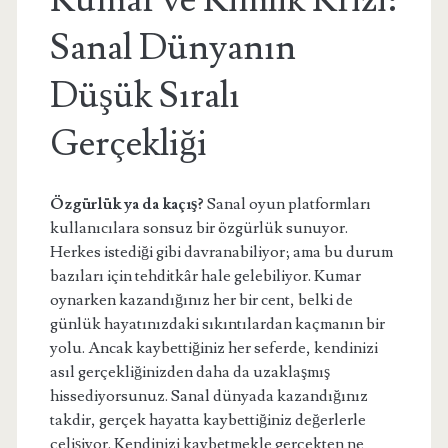
Kumar ve Kimlik Krizi:
Sanal Dünyanın
Düşük Sıralı
Gerçekliği
Özgürlük ya da kaçış?
Sanal oyun platformları
kullanıcılara sonsuz bir özgürlük sunuyor.
Herkes istediği gibi davranabiliyor; ama bu durum
bazıları için tehditkâr hale gelebiliyor. Kumar
oynarken kazandığınız her bir cent, belki de
günlük hayatınızdaki sıkıntılardan kaçmanın bir
yolu. Ancak kaybettiğiniz her seferde, kendinizi
asıl gerçekliğinizden daha da uzaklaşmış
hissediyorsunuz. Sanal dünyada kazandığınız
takdir, gerçek hayatta kaybettiğiniz değerlerle
çelişiyor. Kendinizi kaybetmekle gerçekten ne