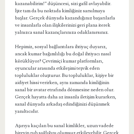
kazanabilirim!” düşüncesi, sizi gafil avlayabilir.
İşte tam da bu noktada kimliğiniz sarsılmaya
başlar. Gerçek dünyada kazandığınız başarılarla
ve insanlarla olan ilişkilerinizi geri plana iterek
yalnızca sanal kazançlarınıza odaklanırsınız.
Hepimiz, sosyal bağlantılara ihtiyaç duyarız,
ancak kumar bağımlılığı bu doğal ihtiyacı nasıl
körüklüyor? Çevrimiçi kumar platformları,
oyuncular arasında etkileşimi teşvik eden
topluluklar oluşturur. Bu topluluklar, kişiye bir
aidiyet hissi verirken, aynı zamanda kimliğinin
sanal bir avatar etrafında dönmesine neden olur.
Gerçek hayatta daha az insanla iletişim kurarken,
sanal dünyada arkadaş edindiğinizi düşünmek
yanıltıcıdır.
Aşırıya kaçılan bu sanal kimlikler, uzun vadede
bireyin ruh sağlığını olumsuz etkileyebilir. Gerçek