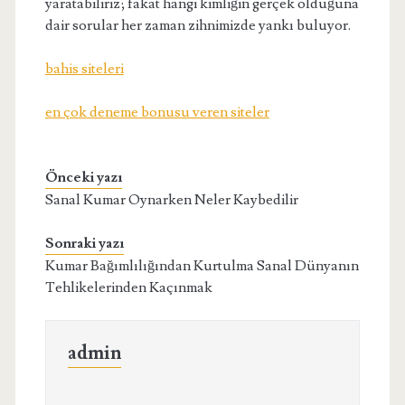
yaratabiliriz; fakat hangi kimliğin gerçek olduğuna
dair sorular her zaman zihnimizde yankı buluyor.
bahis siteleri
en çok deneme bonusu veren siteler
Önceki yazı
Sanal Kumar Oynarken Neler Kaybedilir
Sonraki yazı
Kumar Bağımlılığından Kurtulma Sanal Dünyanın
Tehlikelerinden Kaçınmak
admin