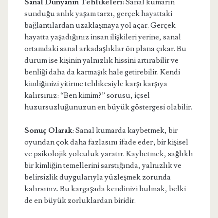
Sanal Dünyanın Tehlikeleri
: Sanal kumarın
sunduğu anlık yaşam tarzı, gerçek hayattaki
bağlantılardan uzaklaşmaya yol açar. Gerçek
hayatta yaşadığınız insan ilişkileri yerine, sanal
ortamdaki sanal arkadaşlıklar ön plana çıkar. Bu
durum ise kişinin yalnızlık hissini artırabilir ve
benliği daha da karmaşık hale getirebilir. Kendi
kimliğinizi yitirme tehlikesiyle karşı karşıya
kalırsınız: “Ben kimim?” sorusu, içsel
huzursuzluğunuzun en büyük göstergesi olabilir.
Sonuç Olarak
: Sanal kumarda kaybetmek, bir
oyundan çok daha fazlasını ifade eder; bir kişisel
ve psikolojik yolculuk yaratır. Kaybetmek, sağlıklı
bir kimliğin temellerini sarstığında, yalnızlık ve
belirsizlik duygularıyla yüzleşmek zorunda
kalırsınız. Bu kargaşada kendinizi bulmak, belki
de en büyük zorluklardan biridir.