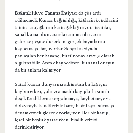
Bağımlılık ve Tanıma İhtiyacı
da göz ardı
edilmemeli. Kumar bağımlılığı, kişilerin kendilerini
tanıma arayışlarını karmaşıklaştırıyor. İnsanlar,
sanal kumar dünyasında tanınma ihtiyacını
giderme peşine düşerken, gerçek hayatlarını
kaybetmeye başlıyorlar. Sosyal medyada
paylaşılan her kazanç, bir tür onay arayışı olarak
algılanabilir. Ancak kaybedince, bu sanal onayın
da bir anlamı kalmıyor.
Sanal kumar dünyasına adım atan bir kişi için
kaybın etkisi, yalnızca maddi kayıplarla sınırlı
değil. Kimliklerini sorgulamaya, kaybetmeye ve
dolayısıyla kendileriyle barışık bir hayat sürmeye
devam etmek giderek zorlaşıyor. Her bir kayıp,
içsel bir boşluk yaratırken, kimlik krizini
derinleştiriyor.