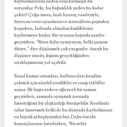
kaybolmalarına neden olan karmaşık bir
sorundur. Peki, bu bağımlılık neden bu kadar
çekici? Çoğu insan, hızlı kazanç vaatleriyle,
heyecan verici oyunların ve stratejilerin peşinden
koşarken, farkında olmadan kimliklerini
kaybetmeye başlar. Bir oyunun başında saatler
geçirirken, “Biraz daha oynayayım, belki şansım
döner,” diye düşünmek çok yaygındır. Ancak bu
düşünce zinciri, kişinin gerçekliğinden
uzaklaşmasına yol açabilir.
Sanal kumar ortamları, kullanıcıları kendine
çekmek için sürekli yenilikler ve cazip teklifler
sunar. İlk başta sadece eğlenceli bir zaman
geçirirken, zamanla oynamak zorunda
hissettiğiniz bir alışkanlığı dönüşebilir. Kendinizi
rahat hissetmek belki de bu dünyada kaybolmanın
en büyük sebeplerinden biri. Daha önceki
kazançlarınızı hatırlarken, “Bu sefer