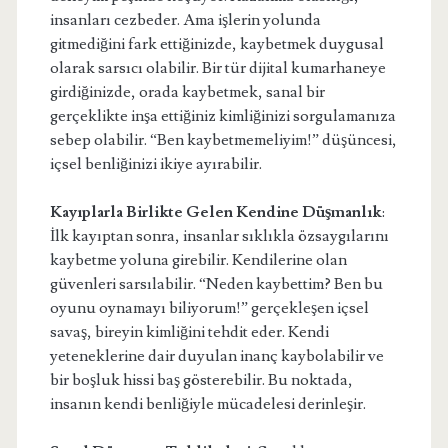
insanları cezbeder. Ama işlerin yolunda
gitmediğini fark ettiğinizde, kaybetmek duygusal
olarak sarsıcı olabilir. Bir tür dijital kumarhaneye
girdiğinizde, orada kaybetmek, sanal bir
gerçeklikte inşa ettiğiniz kimliğinizi sorgulamanıza
sebep olabilir. “Ben kaybetmemeliyim!” düşüncesi,
içsel benliğinizi ikiye ayırabilir.
Kayıplarla Birlikte Gelen Kendine Düşmanlık
:
İlk kayıptan sonra, insanlar sıklıkla özsaygılarını
kaybetme yoluna girebilir. Kendilerine olan
güvenleri sarsılabilir. “Neden kaybettim? Ben bu
oyunu oynamayı biliyorum!” gerçekleşen içsel
savaş, bireyin kimliğini tehdit eder. Kendi
yeteneklerine dair duyulan inanç kaybolabilir ve
bir boşluk hissi baş gösterebilir. Bu noktada,
insanın kendi benliğiyle mücadelesi derinleşir.