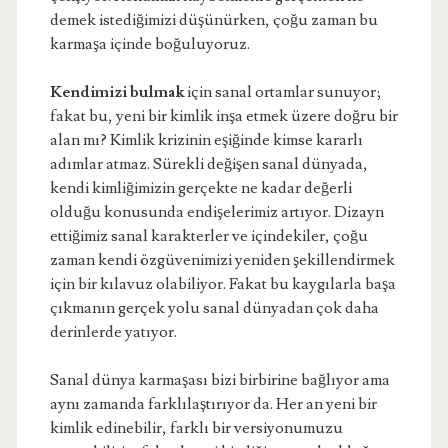
demek istediğimizi düşünürken, çoğu zaman bu
karmaşa içinde boğuluyoruz.
Kendimizi bulmak
için sanal ortamlar sunuyor;
fakat bu, yeni bir kimlik inşa etmek üzere doğru bir
alan mı? Kimlik krizinin eşiğinde kimse kararlı
adımlar atmaz. Sürekli değişen sanal dünyada,
kendi kimliğimizin gerçekte ne kadar değerli
olduğu konusunda endişelerimiz artıyor. Dizayn
ettiğimiz sanal karakterler ve içindekiler, çoğu
zaman kendi özgüvenimizi yeniden şekillendirmek
için bir kılavuz olabiliyor. Fakat bu kaygılarla başa
çıkmanın gerçek yolu sanal dünyadan çok daha
derinlerde yatıyor.
Sanal dünya karmaşası bizi birbirine bağlıyor ama
aynı zamanda farklılaştırıyor da. Her an yeni bir
kimlik edinebilir, farklı bir versiyonumuzu