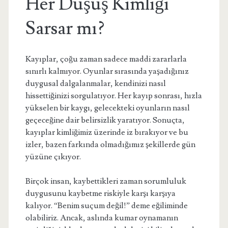
Her Düşüş Kimliği
Sarsar mı?
Kayıplar, çoğu zaman sadece maddi zararlarla
sınırlı kalmıyor. Oyunlar sırasında yaşadığınız
duygusal dalgalanmalar, kendinizi nasıl
hissettiğinizi sorgulatıyor. Her kayıp sonrası, hızla
yükselen bir kaygı, gelecekteki oyunların nasıl
geçeceğine dair belirsizlik yaratıyor. Sonuçta,
kayıplar kimliğimiz üzerinde iz bırakıyor ve bu
izler, bazen farkında olmadığımız şekillerde gün
yüzüne çıkıyor.
Birçok insan, kaybettikleri zaman sorumluluk
duygusunu kaybetme riskiyle karşı karşıya
kalıyor. “Benim suçum değil!” deme eğiliminde
olabiliriz. Ancak, aslında kumar oynamanın