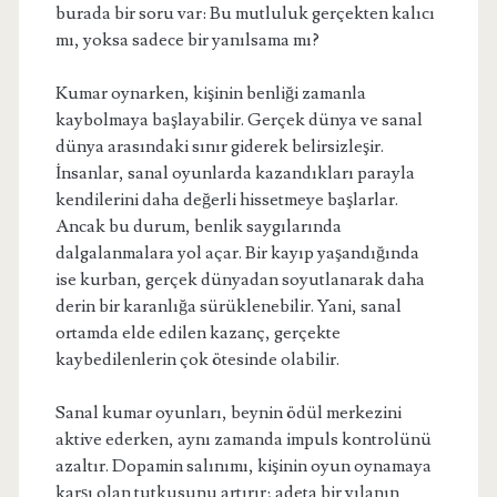
burada bir soru var: Bu mutluluk gerçekten kalıcı
mı, yoksa sadece bir yanılsama mı?
Kumar oynarken, kişinin benliği zamanla
kaybolmaya başlayabilir. Gerçek dünya ve sanal
dünya arasındaki sınır giderek belirsizleşir.
İnsanlar, sanal oyunlarda kazandıkları parayla
kendilerini daha değerli hissetmeye başlarlar.
Ancak bu durum, benlik saygılarında
dalgalanmalara yol açar. Bir kayıp yaşandığında
ise kurban, gerçek dünyadan soyutlanarak daha
derin bir karanlığa sürüklenebilir. Yani, sanal
ortamda elde edilen kazanç, gerçekte
kaybedilenlerin çok ötesinde olabilir.
Sanal kumar oyunları, beynin ödül merkezini
aktive ederken, aynı zamanda impuls kontrolünü
azaltır. Dopamin salınımı, kişinin oyun oynamaya
karşı olan tutkusunu artırır; adeta bir yılanın