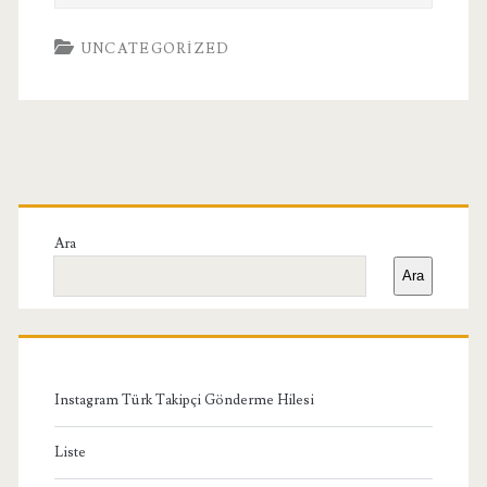
UNCATEGORIZED
Birincil
Yan
Ara
Ara
Menü
Instagram Türk Takipçi Gönderme Hilesi
Liste