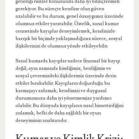
getirdiği riskler konusunda daha iyi bilinçlenmek
gerekiyor. Bu süreçte kendine olan güven
azalabilir ve bu durum, genel özsaygımız üzerinde
olumsuz etkiler yaratabilir. Üstelik, sanal kumar
cennetinde kayıplar deneyimlemek, kendinizle
barışık bir biçimde yaklaşmadığınız sürece, sosyal
ilişkilerinizi de olumsuz yönde etkileyebilir.
Sanal kumarda kayıplar sadece finansal bir kayıp
değil; aynı zamanda kimliğimiz, benliğimiz ve
sosyal çevremizdeki ilişkilerimiz üzerinde derin
etkiler bırakabilir. Kayıpların doğurduğu bu
karmaşayı anlamak, kendimizi ve duygusal
durumumuzu daha iyi yönetmemize yardımcı
olabilir. Bu dünyada kayıpların nasıl hissettirdiğini
anlamak, belki de daha sağlıklı bir oyun
deneyiminin anahtarıdır.