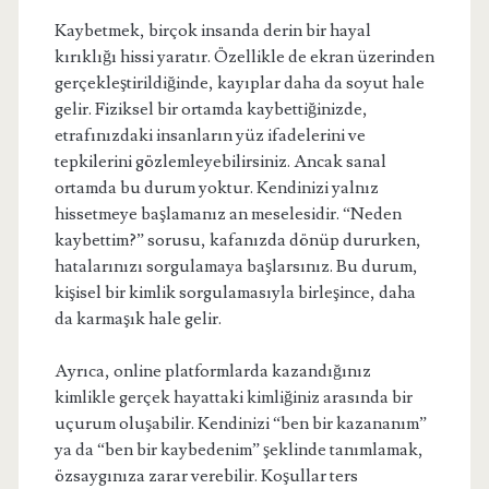
Kaybetmek, birçok insanda derin bir hayal
kırıklığı hissi yaratır. Özellikle de ekran üzerinden
gerçekleştirildiğinde, kayıplar daha da soyut hale
gelir. Fiziksel bir ortamda kaybettiğinizde,
etrafınızdaki insanların yüz ifadelerini ve
tepkilerini gözlemleyebilirsiniz. Ancak sanal
ortamda bu durum yoktur. Kendinizi yalnız
hissetmeye başlamanız an meselesidir. “Neden
kaybettim?” sorusu, kafanızda dönüp dururken,
hatalarınızı sorgulamaya başlarsınız. Bu durum,
kişisel bir kimlik sorgulamasıyla birleşince, daha
da karmaşık hale gelir.
Ayrıca, online platformlarda kazandığınız
kimlikle gerçek hayattaki kimliğiniz arasında bir
uçurum oluşabilir. Kendinizi “ben bir kazananım”
ya da “ben bir kaybedenim” şeklinde tanımlamak,
özsaygınıza zarar verebilir. Koşullar ters