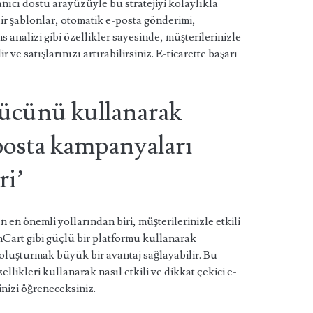
nıcı dostu arayüzüyle bu stratejiyi kolaylıkla
lir şablonlar, otomatik e-posta gönderimi,
 analizi gibi özellikler sayesinde, müşterilerinizle
ir ve satışlarınızı artırabilirsiniz. E-ticarette başarı
ücünü kullanarak
osta kampanyaları
ri’
 en önemli yollarından biri, müşterilerinizle etkili
nCart gibi güçlü bir platformu kullanarak
luşturmak büyük bir avantaj sağlayabilir. Bu
ikleri kullanarak nasıl etkili ve dikkat çekici e-
nizi öğreneceksiniz.