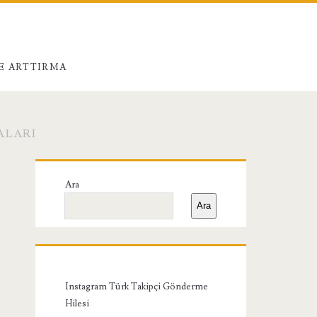
E ARTTIRMA
ALARI
Birincil
Ara
Yan
Ara
Menü
Instagram Türk Takipçi Gönderme
Hilesi