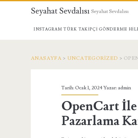
Seyahat Sevdalısı
Seyahat Sevdalısı
INSTAGRAM TÜRK TAKIPÇI GÖNDERME HIL
ANASAYFA
>
UNCATEGORIZED
>
OPEN
Tarih: Ocak 1, 2024 Yazar:
admin
OpenCart İle
Pazarlama Ka