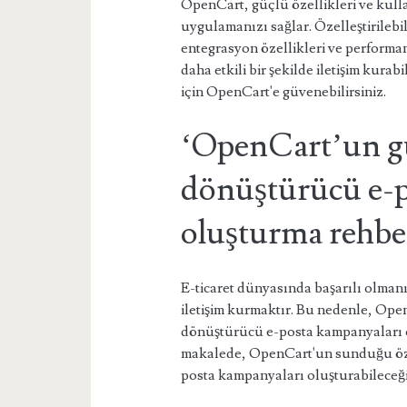
OpenCart, güçlü özellikleri ve kulla
uygulamanızı sağlar. Özelleştirilebi
entegrasyon özellikleri ve performans
daha etkili bir şekilde iletişim kurabil
için OpenCart'e güvenebilirsiniz.
‘OpenCart’un g
dönüştürücü e-p
oluşturma rehbe
E-ticaret dünyasında başarılı olmanın
iletişim kurmaktır. Bu nedenle, Ope
dönüştürücü e-posta kampanyaları o
makalede, OpenCart'un sunduğu özell
posta kampanyaları oluşturabileceği