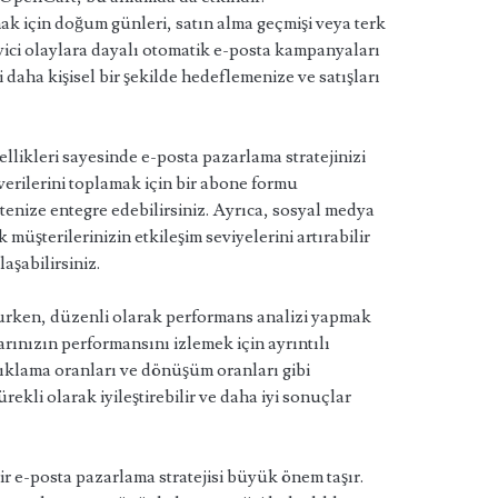
ak için doğum günleri, satın alma geçmişi veya terk
kleyici olaylara dayalı otomatik e-posta kampanyaları
i daha kişisel bir şekilde hedeflemenize ve satışları
likleri sayesinde e-posta pazarlama stratejinizi
 verilerini toplamak için bir abone formu
istenize entegre edebilirsiniz. Ayrıca, sosyal medya
üşterilerinizin etkileşim seviyelerini artırabilir
aşabilirsiniz.
rurken, düzenli olarak performans analizi yapmak
ınızın performansını izlemek için ayrıntılı
 tıklama oranları ve dönüşüm oranları gibi
ürekli olarak iyileştirebilir ve daha iyi sonuçlar
 bir e-posta pazarlama stratejisi büyük önem taşır.