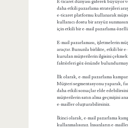
E-ticaret dünyası giderek büyüyor ve
daha etkili pazarlama stratejileri a
e-ticaret platformu kullanarak müşt
kullanıcı dostu bir arayüz sunması
için etkili bir e-mail pazarlama özelli
E-mail pazarlaması, işletmelerin mü
araçtır. Bununla birlikte, etkili bi
kurulan müşterilerin ilgisini çekmek
faktörleri göz önünde bulundurmayı 
İlk olarak, e-mail pazarlama kampany
Müşteri segmentasyonu yaparak, fark
daha etkili sonuçlar elde edebilirsin
müşterilerin satın alma geçmişini ana
e-mailler oluşturabilirsiniz.
İkinci olarak, e-mail pazarlama kampa
kullanmalısınız. İnsanların e-maill