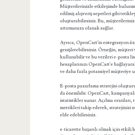
Müşterilerinizle etkileşimde bulunm
edilmiş alışveriş sepetleri gibi teti
oluşturabilirsiniz. Bu, müşterileriniz
artırmanıza olanak sağlar.
Ayrıca, OpenCart'in entegrasyon özel
genişletebilirsiniz. Örneğin, müşteri
kullanabilir ve bu verileri e-posta l
hesaplarınızı OpenCart'e bağlayarak m
ve daha fazla potansiyel müşteriye ul
E-posta pazarlama stratejisi oluştu
da önemlidir. OpenCart, kampanyalar
istatistikler sunar. Açılma oranları,
metrikleri takip ederek, stratejinizi s
elde edebilirsiniz.
e-ticarette başarılı olmak için etkili