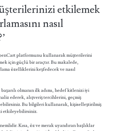
şterilerinizi etkilemek
rlamasını nasıl
?’
OpenCart platformunu kullanarak müşterilerini
mek için güçlü bir araçtır. Bu makalede,
ama özelliklerini keşfedecek ve nasıl
aşarılı olmanın ilk adımı, hedef kitlenizi iyi
aliz ederek, alışveriş tercihlerini, geçmiş
yebilirsiniz. Bu bilgileri kullanarak, kişiselleştirilmiş
 etkileyebilirsiniz.
önemlidir. Kısa, öz ve merak uyandıran başlıklar