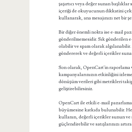
şaşırtıcı veya değer sunan başlıklar 
içeriği de okuyucunun dikkatini çeke
kullanarak, ana mesajınızı net bir şek
Bir diğer önemli nokta ise e-mail pa
gönderilmemesidir. Sık gönderilen e
olabilir ve spam olarak algılanabilir
göndererek ve değerli içerikler sunara
Son olarak, OpenCart'in raporlama ve
kampanyalarınızın etkinliğini izleme
dönüşüm verileri gibi metrikleri taki
geliştirebilirsiniz.
OpenCart ile etkili e-mail pazarlam
büyümesine katkıda bulunabilir. Hedef
kullanın, değerli içerikler sunun ve s
güçlendirebilir ve satışlarınızı artırab