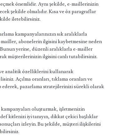
seçmek önemlidir. Aynı şekilde, e-maillerinizin
cek şekilde olmalıdır. Kısa ve öz paragraflar
ilde iletebilirsiniz.
zarlama kampanyalarınızın sık aralıklarla
-mailler, abonelerin ilgisini kaybetmesine neden
. Bunun yerine, düzenli aralıklarla e-mailler
k müşterilerinizin ilgisini canlı tutabilirsiniz.
 analitik özelliklerini kullanarak
lisiniz. Açılma oranları, tıklama oranları ve
p ederek, pazarlama stratejilerinizi sürekli olarak
a kampanyaları oluşturmak, işletmenizin
 kitlenizi iyi tanıyın, dikkat çekici başlıklar
onuçları izleyin. Bu şekilde, müşteri ilişkilerini
ilirsiniz.