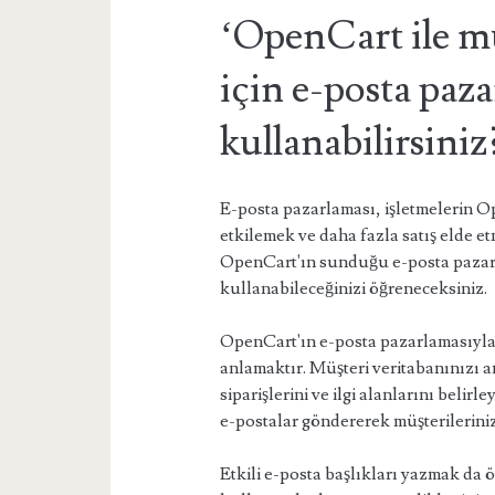
‘OpenCart ile mü
için e-posta paza
kullanabilirsiniz
E-posta pazarlaması, işletmelerin 
etkilemek ve daha fazla satış elde et
OpenCart'ın sunduğu e-posta pazarl
kullanabileceğinizi öğreneceksiniz.
OpenCart'ın e-posta pazarlamasıyla b
anlamaktır. Müşteri veritabanınızı an
siparişlerini ve ilgi alanlarını belirle
e-postalar göndererek müşterilerinizi
Etkili e-posta başlıkları yazmak da 