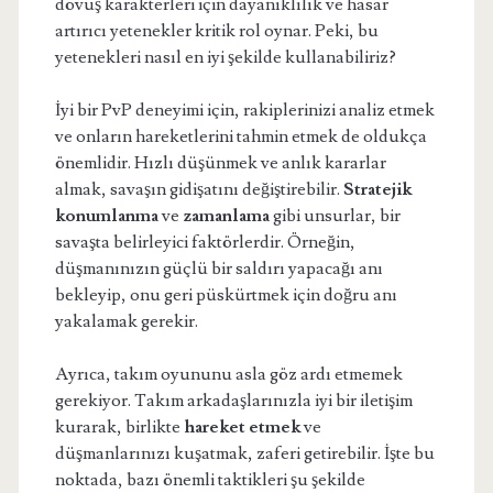
dövüş karakterleri için dayanıklılık ve hasar
artırıcı yetenekler kritik rol oynar. Peki, bu
yetenekleri nasıl en iyi şekilde kullanabiliriz?
İyi bir PvP deneyimi için, rakiplerinizi analiz etmek
ve onların hareketlerini tahmin etmek de oldukça
önemlidir. Hızlı düşünmek ve anlık kararlar
almak, savaşın gidişatını değiştirebilir.
Stratejik
konumlanma
ve
zamanlama
gibi unsurlar, bir
savaşta belirleyici faktörlerdir. Örneğin,
düşmanınızın güçlü bir saldırı yapacağı anı
bekleyip, onu geri püskürtmek için doğru anı
yakalamak gerekir.
Ayrıca, takım oyununu asla göz ardı etmemek
gerekiyor. Takım arkadaşlarınızla iyi bir iletişim
kurarak, birlikte
hareket etmek
ve
düşmanlarınızı kuşatmak, zaferi getirebilir. İşte bu
noktada, bazı önemli taktikleri şu şekilde