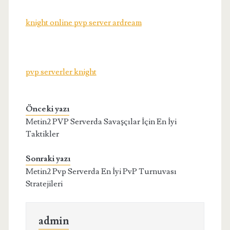
knight online pvp server ardream
pvp serverler knight
Önceki yazı
Metin2 PVP Serverda Savaşçılar İçin En İyi
Taktikler
Sonraki yazı
Metin2 Pvp Serverda En İyi PvP Turnuvası
Stratejileri
admin