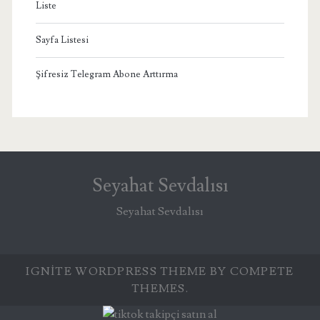
Liste
Sayfa Listesi
Şifresiz Telegram Abone Arttırma
Seyahat Sevdalısı
Seyahat Sevdalısı
IGNITE WORDPRESS THEME
BY COMPETE
THEMES.