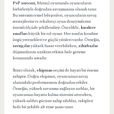
PvP sistemi
, Metin2 oyununda oyuncuların
birbirleriyle doğrudan savaşmasına olanak tanır.
Bu sistemin temel bileşenleri, oyuncuların savaş
stratejilerini ve rekabetçi oyun deneyimlerini
önemli ölçüde şekillendirir. Öncelikle,
karakter
sınıfları
büyük bir rol oynar. Her sınıfın kendine
özgü yetenekleri ve güçlü yönleri vardır. Örneğin,
savaşçılar
yüksek hasar verebilirken,
sihirbazlar
düşmanlarını uzaktan etkisiz hale getirme
konusunda ustadır.
İkinci olarak,
ekipman
seçimi de hayati bir öneme
sahiptir. Doğru ekipman, oyuncunun savaş
alanındaki performansını doğrudan etkiler.
Örneğin, yüksek savunma sağlayan zırhlar, bir
oyuncunun hayatta kalma süresini artırırken,
yüksek saldırı gücüne sahip silahlar, rakipleri
hızlı bir şekilde alt etme şansı tanır.