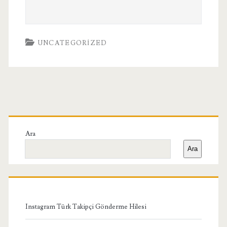
UNCATEGORIZED
Birincil
Yan
Ara
Ara
Menü
Instagram Türk Takipçi Gönderme Hilesi