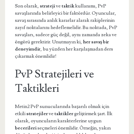
Son olarak,
strateji
ve
taktik
kullanımı, PvP
savaşlarında belirleyici bir faktördür. Oyuncular,
savaş sırasında anlık kararlar alarak rakiplerinin
zayıf noktalarını hedeflemelidir. Bu noktada, PvP
savaşları, sadece güç değil, aynı zamanda zeka ve
öngörü gerektirir. Unutmayın ki,
her savaş bir
deneyimdir
, bu yüzden her karşılaşmadan ders
çıkarmak önemlidir!
PvP Stratejileri ve
Taktikleri
Metin2 PvP sunucularında başarılı olmak için
etkili
stratejiler
ve
taktikler
geliştirmek şart. İlk
olarak, oyuncuların karakterlerine uygun
becerileri
seçmeleri önemlidir. Örneğin, yakın