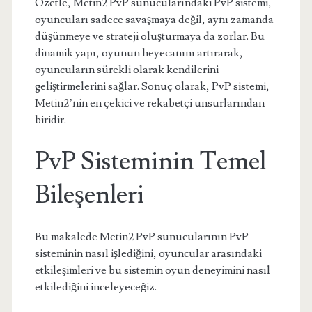
Özetle, Metin2 PvP sunucularındaki PvP sistemi,
oyuncuları sadece savaşmaya değil, aynı zamanda
düşünmeye ve strateji oluşturmaya da zorlar. Bu
dinamik yapı, oyunun heyecanını artırarak,
oyuncuların sürekli olarak kendilerini
geliştirmelerini sağlar. Sonuç olarak, PvP sistemi,
Metin2’nin en çekici ve rekabetçi unsurlarından
biridir.
PvP Sisteminin Temel
Bileşenleri
Bu makalede Metin2 PvP sunucularının PvP
sisteminin nasıl işlediğini, oyuncular arasındaki
etkileşimleri ve bu sistemin oyun deneyimini nasıl
etkilediğini inceleyeceğiz.