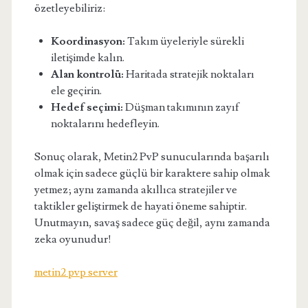
özetleyebiliriz:
Koordinasyon:
Takım üyeleriyle sürekli
iletişimde kalın.
Alan kontrolü:
Haritada stratejik noktaları
ele geçirin.
Hedef seçimi:
Düşman takımının zayıf
noktalarını hedefleyin.
Sonuç olarak, Metin2 PvP sunucularında başarılı
olmak için sadece güçlü bir karaktere sahip olmak
yetmez; aynı zamanda akıllıca stratejiler ve
taktikler geliştirmek de hayati öneme sahiptir.
Unutmayın, savaş sadece güç değil, aynı zamanda
zeka oyunudur!
metin2 pvp server