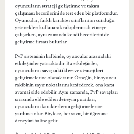
oyuncuların
strateji geliştirme
ve
takım
çalışması
becerilerini de test eden bir platformdur.
Oyuncular, farklı karakter sınıflarının sunduğu
yetenekleri kullanarak rakiplerini alt etmeye
çalışırken, aynı zamanda kendi becerilerini de
geliştirme fırsatı bulurlar.
PvP sisteminin kalbinde, oyuncular arasındaki
etkileşimler yatmaktadır. Bu etkileşimler,
oyuncuların
savaş taktikleri
ve
stratejileri
geliştirmelerine olanak tanır. Örneğin, bir oyuncu
rakibinin zayıf noktalarını keşfederek, ona karşı
avantaj elde edebilir. Aynı zamanda, PvP savaşları
sırasında elde edilen deneyim puanları,
oyuncuların karakterlerini geliştirmelerine
yardımcı olur. Böylece, her savaş bir öğrenme
deneyimi haline gelir.