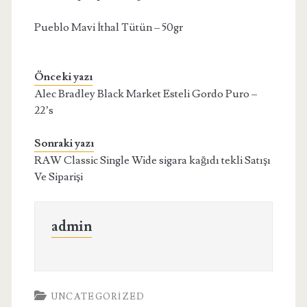
Pueblo Mavi İthal Tütün – 50gr
Önceki yazı
Alec Bradley Black Market Esteli Gordo Puro –
22’s
Sonraki yazı
RAW Classic Single Wide sigara kağıdı tekli Satışı
Ve Siparişi
admin
UNCATEGORIZED