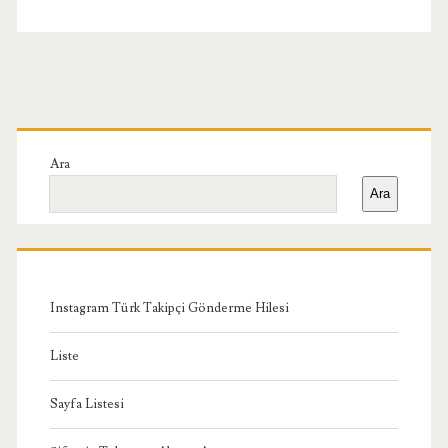
Birincil
Yan
Ara
Ara
Menü
Instagram Türk Takipçi Gönderme Hilesi
Liste
Sayfa Listesi