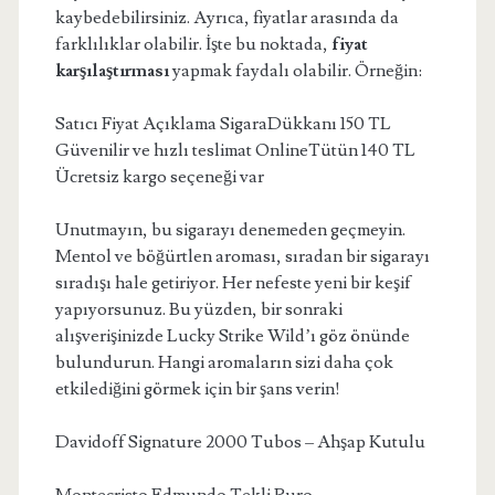
kaybedebilirsiniz. Ayrıca, fiyatlar arasında da
farklılıklar olabilir. İşte bu noktada,
fiyat
karşılaştırması
yapmak faydalı olabilir. Örneğin:
Satıcı Fiyat Açıklama SigaraDükkanı 150 TL
Güvenilir ve hızlı teslimat OnlineTütün 140 TL
Ücretsiz kargo seçeneği var
Unutmayın, bu sigarayı denemeden geçmeyin.
Mentol ve böğürtlen aroması, sıradan bir sigarayı
sıradışı hale getiriyor. Her nefeste yeni bir keşif
yapıyorsunuz. Bu yüzden, bir sonraki
alışverişinizde Lucky Strike Wild’ı göz önünde
bulundurun. Hangi aromaların sizi daha çok
etkilediğini görmek için bir şans verin!
Davidoff Signature 2000 Tubos – Ahşap Kutulu