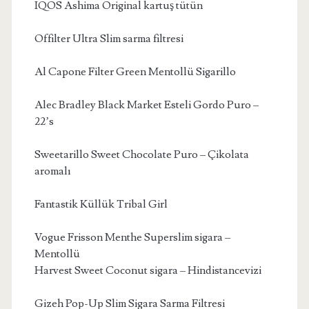
IQOS Ashima Original kartuş tütün
Offilter Ultra Slim sarma filtresi
Al Capone Filter Green Mentollü Sigarillo
Alec Bradley Black Market Esteli Gordo Puro –
22’s
Sweetarillo Sweet Chocolate Puro – Çikolata
aromalı
Fantastik Küllük Tribal Girl
Vogue Frisson Menthe Superslim sigara –
Mentollü
Harvest Sweet Coconut sigara – Hindistancevizi
Gizeh Pop-Up Slim Sigara Sarma Filtresi