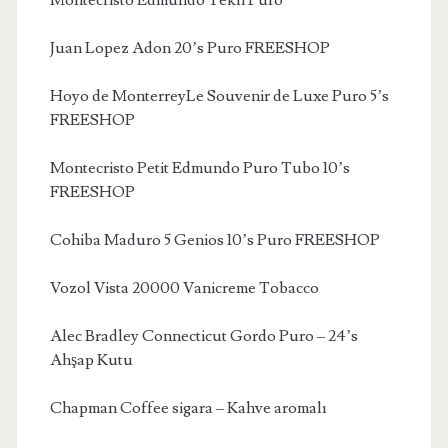
Montecristo Edmundo Tekli Puro
Juan Lopez Adon 20’s Puro FREESHOP
Hoyo de MonterreyLe Souvenir de Luxe Puro 5’s
FREESHOP
Montecristo Petit Edmundo Puro Tubo 10’s
FREESHOP
Cohiba Maduro 5 Genios 10’s Puro FREESHOP
Vozol Vista 20000 Vanicreme Tobacco
Alec Bradley Connecticut Gordo Puro – 24’s
Ahşap Kutu
Chapman Coffee sigara – Kahve aromalı