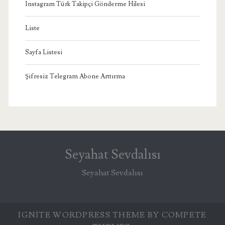
Instagram Türk Takipçi Gönderme Hilesi
Liste
Sayfa Listesi
Şifresiz Telegram Abone Arttırma
Seyahat Sevdalısı
Seyahat Sevdalısı
IGNITE WORDPRESS THEME
BY COMPETE