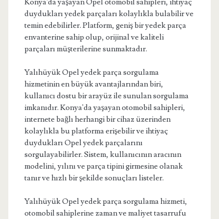
Konya'da yaşayan Opel otomobil sahipleri, ihtiyaç
duydukları yedek parçaları kolaylıkla bulabilir ve
temin edebilirler. Platform, geniş bir yedek parça
envanterine sahip olup, orijinal ve kaliteli
parçaları müşterilerine sunmaktadır.
Yalıhüyük Opel yedek parça sorgulama
hizmetinin en büyük avantajlarından biri,
kullanıcı dostu bir arayüz ile sunulan sorgulama
imkanıdır. Konya'da yaşayan otomobil sahipleri,
internete bağlı herhangi bir cihaz üzerinden
kolaylıkla bu platforma erişebilir ve ihtiyaç
duydukları Opel yedek parçalarını
sorgulayabilirler. Sistem, kullanıcının aracının
modelini, yılını ve parça tipini girmesine olanak
tanır ve hızlı bir şekilde sonuçları listeler.
Yalıhüyük Opel yedek parça sorgulama hizmeti,
otomobil sahiplerine zaman ve maliyet tasarrufu