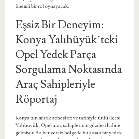
önemli bir rol oynayacak.
Eşsiz Bir Deneyim:
Konya Yalıhüyük’teki
Opel Yedek Parça
Sorgulama Noktasında
Araç Sahipleriyle
Röportaj
Konya'nın mistik atmosferi ve tarihiyle ünlü ilçesi
Yalıhüyük, Opel araç sahiplerinin gözdesi haline
gelmiştir. Bu benzersiz bölgede bulunan bir yedek