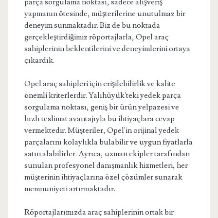
parça sorgulama noktası, sadece alışveriş
yapmanın ötesinde, müşterilerine unutulmaz bir
deneyim sunmaktadır. Biz de bu noktada
gerçekleştirdiğimiz röportajlarla, Opel araç
sahiplerinin beklentilerini ve deneyimlerini ortaya
çıkardık.
Opel araç sahipleri için erişilebilirlik ve kalite
önemli kriterlerdir. Yalıhüyük'teki yedek parça
sorgulama noktası, geniş bir ürün yelpazesi ve
hızlı teslimat avantajıyla bu ihtiyaçlara cevap
vermektedir. Müşteriler, Opel'in orijinal yedek
parçalarını kolaylıkla bulabilir ve uygun fiyatlarla
satın alabilirler. Ayrıca, uzman ekipler tarafından
sunulan profesyonel danışmanlık hizmetleri, her
müşterinin ihtiyaçlarına özel çözümler sunarak
memnuniyeti artırmaktadır.
Röportajlarımızda araç sahiplerinin ortak bir