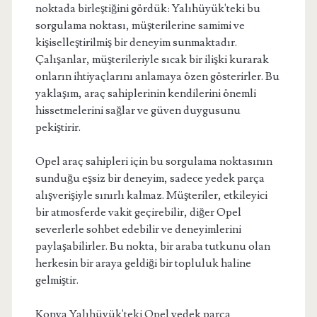
noktada birleştiğini gördük: Yalıhüyük'teki bu
sorgulama noktası, müşterilerine samimi ve
kişiselleştirilmiş bir deneyim sunmaktadır.
Çalışanlar, müşterileriyle sıcak bir ilişki kurarak
onların ihtiyaçlarını anlamaya özen gösterirler. Bu
yaklaşım, araç sahiplerinin kendilerini önemli
hissetmelerini sağlar ve güven duygusunu
pekiştirir.
Opel araç sahipleri için bu sorgulama noktasının
sunduğu eşsiz bir deneyim, sadece yedek parça
alışverişiyle sınırlı kalmaz. Müşteriler, etkileyici
bir atmosferde vakit geçirebilir, diğer Opel
severlerle sohbet edebilir ve deneyimlerini
paylaşabilirler. Bu nokta, bir araba tutkunu olan
herkesin bir araya geldiği bir topluluk haline
gelmiştir.
Konya Yalıhüyük'teki Opel yedek parça