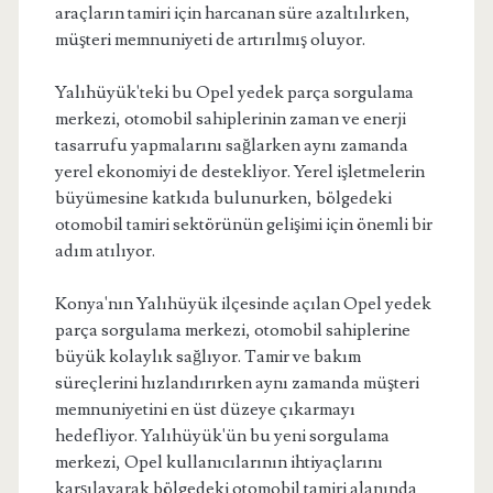
araçların tamiri için harcanan süre azaltılırken,
müşteri memnuniyeti de artırılmış oluyor.
Yalıhüyük'teki bu Opel yedek parça sorgulama
merkezi, otomobil sahiplerinin zaman ve enerji
tasarrufu yapmalarını sağlarken aynı zamanda
yerel ekonomiyi de destekliyor. Yerel işletmelerin
büyümesine katkıda bulunurken, bölgedeki
otomobil tamiri sektörünün gelişimi için önemli bir
adım atılıyor.
Konya'nın Yalıhüyük ilçesinde açılan Opel yedek
parça sorgulama merkezi, otomobil sahiplerine
büyük kolaylık sağlıyor. Tamir ve bakım
süreçlerini hızlandırırken aynı zamanda müşteri
memnuniyetini en üst düzeye çıkarmayı
hedefliyor. Yalıhüyük'ün bu yeni sorgulama
merkezi, Opel kullanıcılarının ihtiyaçlarını
karşılayarak bölgedeki otomobil tamiri alanında