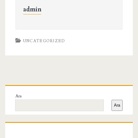
admin
UNCATEGORIZED
Birincil
Yan
Ara
Ara
Menü