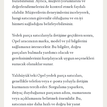
bulabilirsiniz. Ayrıca, müşteri yorumlarını ve
değerlendirmelerini de kontrol etmek faydalı
olabilir. Müşterilerin deneyimlerini inceleyerek,
hangi satıcının güvenilir olduğunu ve en iyi
hizmeti sağladığını belirleyebilirsiniz.
Yedek parça satıcılarıyla iletişime geçtikten sonra,
Opel aracınızın marka, model ve yıl bilgilerini
sağlamanız istenecektir. Bu bilgiler, doğru
parçaları bulmada yardımcı olacak ve
gereksinimlerinizi karşılayacak uygun seçenekleri
sunacak olanaklar sunar.
Yalıhüyük'teki Opel yedek parça satıcıları,
genellikle telefon veya e-posta yoluyla iletişim
kurmanızı tercih eder. Sorgulama yaparken,
ihtiyaç duyduğunuz parçanın adını, numarasını
veya açıklamasını belirtmek önemlidir. Bu,
satıcının size daha hızlı ve doğru bir yanıt