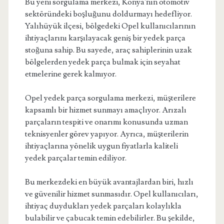
Bu yeni sorgulama merkezi, Konya'nın otomotiv
sektöründeki boşluğunu doldurmayı hedefliyor.
Yalıhüyük ilçesi, bölgedeki Opel kullanıcılarının
ihtiyaçlarını karşılayacak geniş bir yedek parça
stoğuna sahip. Bu sayede, araç sahiplerinin uzak
bölgelerden yedek parça bulmak için seyahat
etmelerine gerek kalmıyor.
Opel yedek parça sorgulama merkezi, müşterilere
kapsamlı bir hizmet sunmayı amaçlıyor. Arızalı
parçaların tespiti ve onarımı konusunda uzman
teknisyenler görev yapıyor. Ayrıca, müşterilerin
ihtiyaçlarına yönelik uygun fiyatlarla kaliteli
yedek parçalar temin ediliyor.
Bu merkezdeki en büyük avantajlardan biri, hızlı
ve güvenilir hizmet sunmasıdır. Opel kullanıcıları,
ihtiyaç duydukları yedek parçaları kolaylıkla
bulabilir ve çabucak temin edebilirler. Bu şekilde,