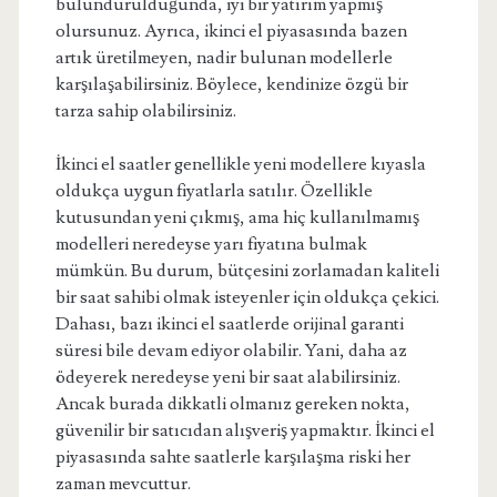
bulundurulduğunda, iyi bir yatırım yapmış
olursunuz. Ayrıca, ikinci el piyasasında bazen
artık üretilmeyen, nadir bulunan modellerle
karşılaşabilirsiniz. Böylece, kendinize özgü bir
tarza sahip olabilirsiniz.
İkinci el saatler genellikle yeni modellere kıyasla
oldukça uygun fiyatlarla satılır. Özellikle
kutusundan yeni çıkmış, ama hiç kullanılmamış
modelleri neredeyse yarı fiyatına bulmak
mümkün. Bu durum, bütçesini zorlamadan kaliteli
bir saat sahibi olmak isteyenler için oldukça çekici.
Dahası, bazı ikinci el saatlerde orijinal garanti
süresi bile devam ediyor olabilir. Yani, daha az
ödeyerek neredeyse yeni bir saat alabilirsiniz.
Ancak burada dikkatli olmanız gereken nokta,
güvenilir bir satıcıdan alışveriş yapmaktır. İkinci el
piyasasında sahte saatlerle karşılaşma riski her
zaman mevcuttur.