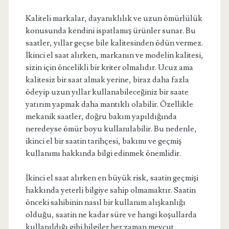
Kaliteli markalar, dayanıklılık ve uzun ömürlülük
konusunda kendini ispatlamış ürünler sunar. Bu
saatler, yıllar geçse bile kalitesinden ödün vermez.
İkinci el saat alırken, markanın ve modelin kalitesi,
sizin için öncelikli bir kriter olmalıdır. Ucuz ama
kalitesiz bir saat almak yerine, biraz daha fazla
ödeyip uzun yıllar kullanabileceğiniz bir saate
yatırım yapmak daha mantıklı olabilir. Özellikle
mekanik saatler, doğru bakım yapıldığında
neredeyse ömür boyu kullanılabilir. Bu nedenle,
ikinci el bir saatin tarihçesi, bakımı ve geçmiş
kullanımı hakkında bilgi edinmek önemlidir.
İkinci el saat alırken en büyük risk, saatin geçmişi
hakkında yeterli bilgiye sahip olmamaktır. Saatin
önceki sahibinin nasıl bir kullanım alışkanlığı
olduğu, saatin ne kadar süre ve hangi koşullarda
kullanıldığı gibi bilgiler her zaman mevcut