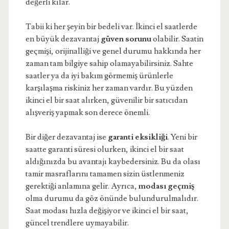
değerli kılar.
Tabii ki her şeyin bir bedeli var. İkinci el saatlerde
en büyük dezavantaj
güven sorunu
olabilir. Saatin
geçmişi, orijinalliği ve genel durumu hakkında her
zaman tam bilgiye sahip olamayabilirsiniz. Sahte
saatler ya da iyi bakım görmemiş ürünlerle
karşılaşma riskiniz her zaman vardır. Bu yüzden
ikinci el bir saat alırken, güvenilir bir satıcıdan
alışveriş yapmak son derece önemli.
Bir diğer dezavantaj ise
garanti eksikliği
. Yeni bir
saatte garanti süresi olurken, ikinci el bir saat
aldığınızda bu avantajı kaybedersiniz. Bu da olası
tamir masraflarını tamamen sizin üstlenmeniz
gerektiği anlamına gelir. Ayrıca,
modası geçmiş
olma durumu da göz önünde bulundurulmalıdır.
Saat modası hızla değişiyor ve ikinci el bir saat,
güncel trendlere uymayabilir.