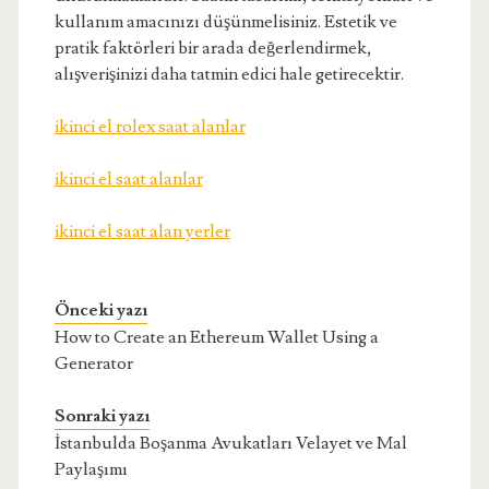
kullanım amacınızı düşünmelisiniz. Estetik ve
pratik faktörleri bir arada değerlendirmek,
alışverişinizi daha tatmin edici hale getirecektir.
ikinci el rolex saat alanlar
ikinci el saat alanlar
ikinci el saat alan yerler
Önceki yazı
How to Create an Ethereum Wallet Using a
Generator
Sonraki yazı
İstanbulda Boşanma Avukatları Velayet ve Mal
Paylaşımı