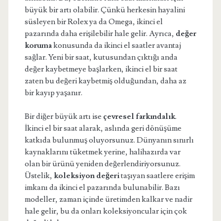
büyük bir artı olabilir. Çünkü herkesin hayalini
süsleyen bir Rolex ya da Omega, ikinci el
pazarında daha erişilebilir hale gelir. Ayrıca,
değer
koruma
konusunda da ikinci el saatler avantaj
sağlar. Yeni bir saat, kutusundan çıktığı anda
değer kaybetmeye başlarken, ikinci el bir saat
zaten bu değeri kaybetmiş olduğundan, daha az
bir kayıp yaşanır.
Bir diğer büyük artı ise
çevresel farkındalık
.
İkinci el bir saat alarak, aslında geri dönüşüme
katkıda bulunmuş oluyorsunuz. Dünyanın sınırlı
kaynaklarını tüketmek yerine, halihazırda var
olan bir ürünü yeniden değerlendiriyorsunuz.
Üstelik,
koleksiyon değeri
taşıyan saatlere erişim
imkanı da ikinci el pazarında bulunabilir. Bazı
modeller, zaman içinde üretimden kalkar ve nadir
hale gelir, bu da onları koleksiyoncular için çok