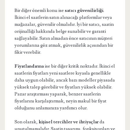
Bir diğer önemli konu ise
satıcı güvenilirliği
.
İkinci el saatlerin satın alınacağı platformlar veya
mağazalar, güvenilir olmalıdır. İyi bir satıcı, saatin
orijinalliği hakkında belge sunabilir ve garanti
sağlayabilir. Satın almadan önce satıcının müşteri
yorumlarına göz atmak, güvenilirlik açısından bir
fikir verebilir.
Fiyatlandırma
ise bir diğer kritik noktadır. İkinci el
saatlerin fiyatları yeni saatlere kıyasla genellikle
daha uygun olabilir, ancak bazı modeller piyasada
yüksek talep görebilir ve fiyatları yüksek olabilir.
Pazar araştırması yaparak, benzer saatlerin
fiyatlarını karşılaştırmak, neyin makul bir fiyat
olduğunu anlamanıza yardımcı olur.
Son olarak,
kişisel tercihler ve ihtiyaçlar
da
unutulmamalıdır. Saatin tasarımı, fonksiyonları ve