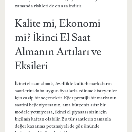
zamanda riskleri de en aza indirir.
Kalite mi, Ekonomi
mi? İkinci El Saat
Almanın Artıları ve
Eksileri
İkinci el saat almak, özellikle kaliteli markaların
saatlerini daha uygun fiyatlarla edinmek isteyenler
için cazip bir seçenektir. Eğer prestijli bir markanın
saatini beğeniyorsanız, ama bütçeniz sıfır bir
modele yetmiyorsa, ikinci el piyasası sizin için
biçilmiş kaftan olabilir. Bu tür saatlerin zamanla
değer kazanma potansiyeli de göz önünde