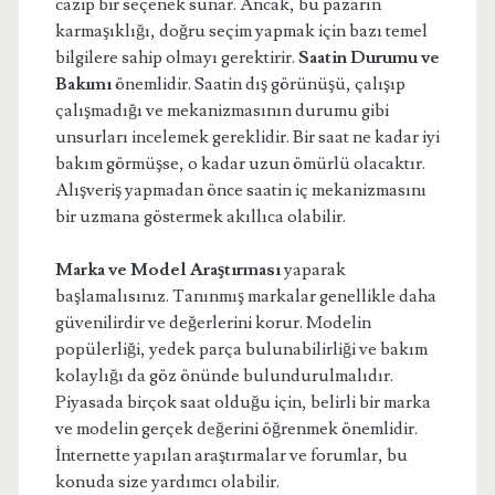
cazip bir seçenek sunar. Ancak, bu pazarın
karmaşıklığı, doğru seçim yapmak için bazı temel
bilgilere sahip olmayı gerektirir.
Saatin Durumu ve
Bakımı
önemlidir. Saatin dış görünüşü, çalışıp
çalışmadığı ve mekanizmasının durumu gibi
unsurları incelemek gereklidir. Bir saat ne kadar iyi
bakım görmüşse, o kadar uzun ömürlü olacaktır.
Alışveriş yapmadan önce saatin iç mekanizmasını
bir uzmana göstermek akıllıca olabilir.
Marka ve Model Araştırması
yaparak
başlamalısınız. Tanınmış markalar genellikle daha
güvenilirdir ve değerlerini korur. Modelin
popülerliği, yedek parça bulunabilirliği ve bakım
kolaylığı da göz önünde bulundurulmalıdır.
Piyasada birçok saat olduğu için, belirli bir marka
ve modelin gerçek değerini öğrenmek önemlidir.
İnternette yapılan araştırmalar ve forumlar, bu
konuda size yardımcı olabilir.