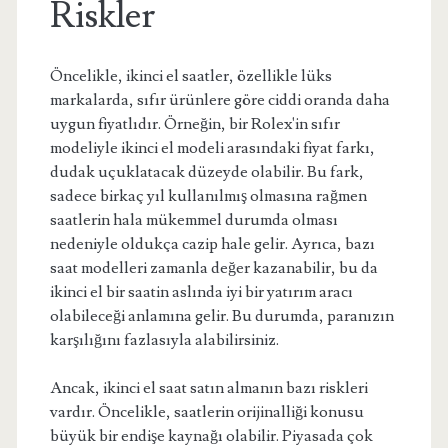
Riskler
Öncelikle, ikinci el saatler, özellikle lüks
markalarda, sıfır ürünlere göre ciddi oranda daha
uygun fiyatlıdır. Örneğin, bir Rolex'in sıfır
modeliyle ikinci el modeli arasındaki fiyat farkı,
dudak uçuklatacak düzeyde olabilir. Bu fark,
sadece birkaç yıl kullanılmış olmasına rağmen
saatlerin hala mükemmel durumda olması
nedeniyle oldukça cazip hale gelir. Ayrıca, bazı
saat modelleri zamanla değer kazanabilir, bu da
ikinci el bir saatin aslında iyi bir yatırım aracı
olabileceği anlamına gelir. Bu durumda, paranızın
karşılığını fazlasıyla alabilirsiniz.
Ancak, ikinci el saat satın almanın bazı riskleri
vardır. Öncelikle, saatlerin orijinalliği konusu
büyük bir endişe kaynağı olabilir. Piyasada çok