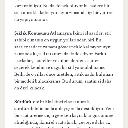
kazanabiliyor. Bu da demek oluyor ki, sadece bir
saat almakla kalmıyor, aynı zamanda iyi bir yatırım
da yapıyorsunuz.
Şıklık Konusunu Atlamayın:
İkinci el saatler, stil
sahibi olmanın en uygun yollarından biri. Bu
saatler sadece zamanı göstermekle kalmıyor; aynı
zamanda kişisel tarzınızı da ifade ediyor. Farklı
markalar, modeller ve dönemlerden saatler
seçerek kendinize özgü bir stil yaratabilirsiniz.
Belki de o yıllar önce üretilen, artık nadir bulunan
bir modeli bulacaksınız. Bu durum, saatinizi daha
da özel kılacak.
Sürdürülebilirlik:
İkinci el saat almak,
sürdürülebilir moda anlayışını da destekliyor. Yeni
bir saat üretmek için gereken kaynaklar göz önüne
alındığında, ikinci el saat almak, çevreye daha az