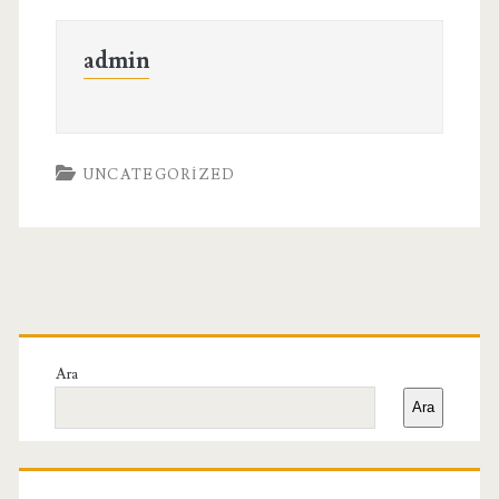
admin
UNCATEGORIZED
Birincil
Yan
Ara
Ara
Menü