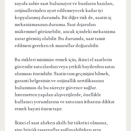
sayıda sahte saat bulunuyor ve bunların bazıları,
orijinallerinden ayırt edilemeyecek kadar iyi
kopyalanmış durumda. Bir diğer risk de, saatin iç
mekanizmasının durumu. Saat dışarıdan
mükemmel görünebilir, ancak içindeki mekanizma
zarar görmüş olabilir. Bu durumda, saat tamir
edilmesi gereken ek masraflar doğurabilir.
Bu riskleri minimize etmek için, ikinci el saatlerin
güvenilir satıcılardan veya yetkili bayilerden satın
alınması önemlidir. Saatin tam geçmişini bilmek,
garanti belgesinin ve orijinallik sertifikasının
bulunması da bu süreçte güvence sağlar.
İnternetten yapılan alışverişlerde, özellikle
kullanıcı yorumlarına ve satıcının itibarına dikkat
etmek hayati önem taşır.
İkinci el saat alırken akıllı bir tüketici olmanız,
size büyük tasarruflar sağlayabilirken aynı