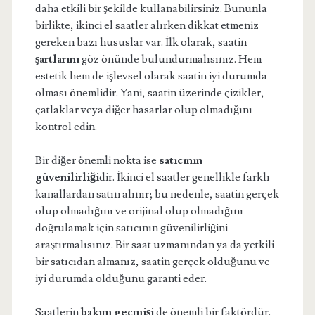
daha etkili bir şekilde kullanabilirsiniz. Bununla
birlikte, ikinci el saatler alırken dikkat etmeniz
gereken bazı hususlar var. İlk olarak, saatin
şartlarını
göz önünde bulundurmalısınız. Hem
estetik hem de işlevsel olarak saatin iyi durumda
olması önemlidir. Yani, saatin üzerinde çizikler,
çatlaklar veya diğer hasarlar olup olmadığını
kontrol edin.
Bir diğer önemli nokta ise
satıcının
güvenilirliği
dir. İkinci el saatler genellikle farklı
kanallardan satın alınır; bu nedenle, saatin gerçek
olup olmadığını ve orijinal olup olmadığını
doğrulamak için satıcının güvenilirliğini
araştırmalısınız. Bir saat uzmanından ya da yetkili
bir satıcıdan almanız, saatin gerçek olduğunu ve
iyi durumda olduğunu garanti eder.
Saatlerin
bakım geçmişi
de önemli bir faktördür.