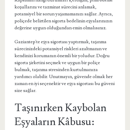
Kapsamın hangi durumları içerdiğini, prim ödeme
koşullarını ve tazminat sürecini anlamak,
potansiyel bir sorun yaşamamanızı sağlar. Ayrıca,
poliçede belirtilen sigorta bedelinin eşyalarınızın
değerine uygun olduğundan emin olmalısınız.
Gaziantep'te eşya sigortası yaptırmak, taşınma
sürecinizdeki potansiyel riskleri azaltmanın ve
kendinizi korumanın önemli bir yoludur. Doğru
sigorta şirketini seçmek ve uygun bir poliçe
bulmak, taşınma stresinden kurtulmanıza
yardımcı olabilir. Unutmayın, güvende olmak her
zaman en iyi seçenektir ve eşya sigortası bu güveni
size sağlar.
Taşınırken Kaybolan
Eşyaların Kâbusu: