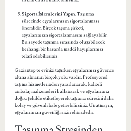
riskini en aza indirebilirsiniz.
Sigorta İşlemlerini Yapın
: Taşınma
sürecinde eşyalarınızın sigortalanması
önemlidir. Birçok taşıma şirketi,
eşyalarınızın sigortalanmasını sağlayabilir.
Bu sayede taşınma sırasında oluşabilecek
herhangi bir hasarda maddi kayıplarınızı
telafi edebilirsiniz.
Gaziantep'te evinizi taşırken eşyalarınızı güvence
altına almanın birçok yolu vardır. Profesyonel
taşıma hizmetlerinden yararlanarak, kaliteli
ambalaj malzemeleri kullanarak ve eşyalarınızı
doğru şekilde etiketleyerek taşınma sürecini daha
kolay ve güvenli hale getirebilirsiniz. Unutmayın,
eşyalarınızın güvenliği sizin elinizdedir.
Taşınma Stresinden