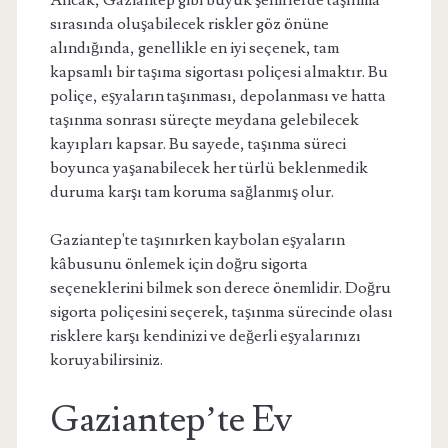
Ancak, Gaziantep gibi büyük şehirlerde taşınma
sırasında oluşabilecek riskler göz önüne
alındığında, genellikle en iyi seçenek, tam
kapsamlı bir taşıma sigortası poliçesi almaktır. Bu
poliçe, eşyaların taşınması, depolanması ve hatta
taşınma sonrası süreçte meydana gelebilecek
kayıpları kapsar. Bu sayede, taşınma süreci
boyunca yaşanabilecek her türlü beklenmedik
duruma karşı tam koruma sağlanmış olur.
Gaziantep'te taşınırken kaybolan eşyaların
kâbusunu önlemek için doğru sigorta
seçeneklerini bilmek son derece önemlidir. Doğru
sigorta poliçesini seçerek, taşınma sürecinde olası
risklere karşı kendinizi ve değerli eşyalarınızı
koruyabilirsiniz.
Gaziantep’te Ev