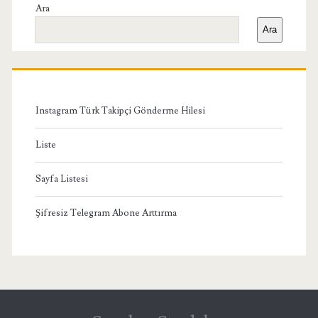
Yan
Ara
Ara
Menü
Instagram Türk Takipçi Gönderme Hilesi
Liste
Sayfa Listesi
Şifresiz Telegram Abone Arttırma