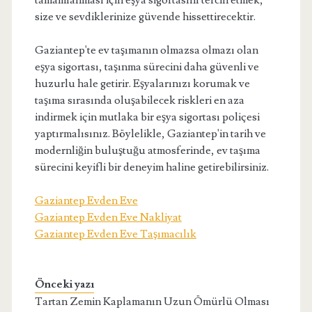
tamamlanması için eşya sigortasını tercih etmek,
size ve sevdiklerinize güvende hissettirecektir.
Gaziantep'te ev taşımanın olmazsa olmazı olan
eşya sigortası, taşınma sürecini daha güvenli ve
huzurlu hale getirir. Eşyalarınızı korumak ve
taşıma sırasında oluşabilecek riskleri en aza
indirmek için mutlaka bir eşya sigortası poliçesi
yaptırmalısınız. Böylelikle, Gaziantep'in tarih ve
modernliğin buluştuğu atmosferinde, ev taşıma
sürecini keyifli bir deneyim haline getirebilirsiniz.
Gaziantep Evden Eve
Gaziantep Evden Eve Nakliyat
Gaziantep Evden Eve Taşımacılık
Önceki yazı
Tartan Zemin Kaplamanın Uzun Ömürlü Olması