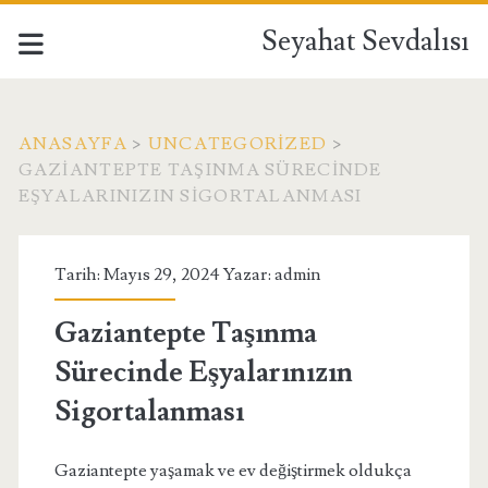
Seyahat Sevdalısı
ANASAYFA
>
UNCATEGORIZED
>
GAZIANTEPTE TAŞINMA SÜRECINDE
EŞYALARINIZIN SIGORTALANMASI
Tarih: Mayıs 29, 2024 Yazar:
admin
Gaziantepte Taşınma
Sürecinde Eşyalarınızın
Sigortalanması
Gaziantepte yaşamak ve ev değiştirmek oldukça