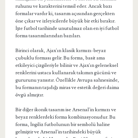
ruhunu ve karakterini temsil eder. Ancak bazı
formalar vardır ki, tasarım açısından gerçekten
öne çıkar ve izleyicilerde büyük bir etki bırakır.
İşte futbol tarihinde unutulmaz olan en iyi futbol
forma tasarımlarından bazıları.
Birinci olarak, Ajax'ın klasik kırmızı-beyaz
çubuklu forması gelir. Bu forma, basit ama
etkileyici çizgileriyle bilinir ve Ajax'ın geleneksel
renklerini ustaca kullanarak takımın gücünü ve
gururunu yansıtır. Özellikle Avrupa sahnesinde,
bu formanın taşıdığı miras ve estetik değeri daima
övgü almıştır.
Bir diğer ikonik tasarım ise Arsenal'in kırmızı ve
beyaz renklerdeki forma kombinasyonudur. Bu
forma, İngiliz futbolunun bir sembolü haline
gelmiştir ve Arsenal'in tarihindeki büyük