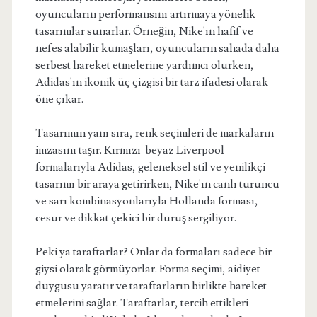
oyuncuların performansını artırmaya yönelik
tasarımlar sunarlar. Örneğin, Nike'ın hafif ve
nefes alabilir kumaşları, oyuncuların sahada daha
serbest hareket etmelerine yardımcı olurken,
Adidas'ın ikonik üç çizgisi bir tarz ifadesi olarak
öne çıkar.
Tasarımın yanı sıra, renk seçimleri de markaların
imzasını taşır. Kırmızı-beyaz Liverpool
formalarıyla Adidas, geleneksel stil ve yenilikçi
tasarımı bir araya getirirken, Nike'ın canlı turuncu
ve sarı kombinasyonlarıyla Hollanda forması,
cesur ve dikkat çekici bir duruş sergiliyor.
Peki ya taraftarlar? Onlar da formaları sadece bir
giysi olarak görmüyorlar. Forma seçimi, aidiyet
duygusu yaratır ve taraftarların birlikte hareket
etmelerini sağlar. Taraftarlar, tercih ettikleri