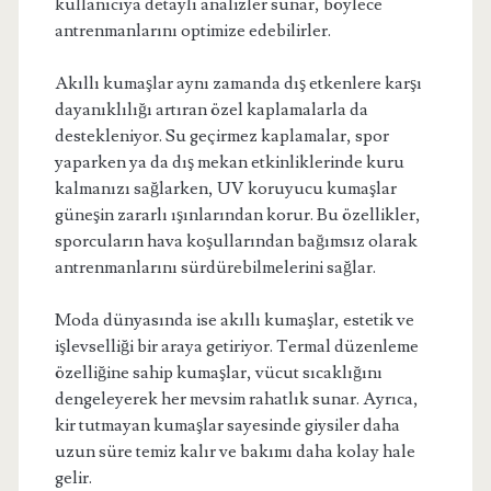
kullanıcıya detaylı analizler sunar, böylece
antrenmanlarını optimize edebilirler.
Akıllı kumaşlar aynı zamanda dış etkenlere karşı
dayanıklılığı artıran özel kaplamalarla da
destekleniyor. Su geçirmez kaplamalar, spor
yaparken ya da dış mekan etkinliklerinde kuru
kalmanızı sağlarken, UV koruyucu kumaşlar
güneşin zararlı ışınlarından korur. Bu özellikler,
sporcuların hava koşullarından bağımsız olarak
antrenmanlarını sürdürebilmelerini sağlar.
Moda dünyasında ise akıllı kumaşlar, estetik ve
işlevselliği bir araya getiriyor. Termal düzenleme
özelliğine sahip kumaşlar, vücut sıcaklığını
dengeleyerek her mevsim rahatlık sunar. Ayrıca,
kir tutmayan kumaşlar sayesinde giysiler daha
uzun süre temiz kalır ve bakımı daha kolay hale
gelir.