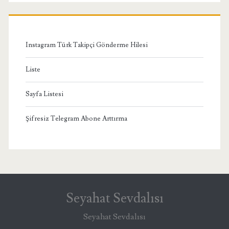
Menü
Instagram Türk Takipçi Gönderme Hilesi
Liste
Sayfa Listesi
Şifresiz Telegram Abone Arttırma
Seyahat Sevdalısı
Seyahat Sevdalısı