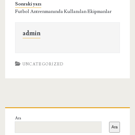
Sonraki yazı
Futbol Antrenmanında Kullanılan Ekipmanlar
admin
UNCATEGORIZED
Birincil
Yan
Ara
Ara