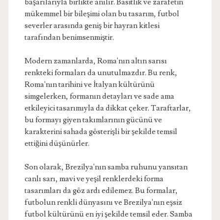
başarılarıyla birlikte anılır. Basitlik ve zarafetin
mükemmel bir bileşimi olan bu tasarım, futbol
severler arasında geniş bir hayran kitlesi
tarafından benimsenmiştir.
Modern zamanlarda, Roma'nın altın sarısı
renkteki formaları da unutulmazdır. Bu renk,
Roma'nın tarihini ve İtalyan kültürünü
simgelerken, formanın detayları ve sade ama
etkileyici tasarımıyla da dikkat çeker. Taraftarlar,
bu formayı giyen takımlarının gücünü ve
karakterini sahada gösterişli bir şekilde temsil
ettiğini düşünürler.
Son olarak, Brezilya'nın samba ruhunu yansıtan
canlı sarı, mavi ve yeşil renklerdeki forma
tasarımları da göz ardı edilemez. Bu formalar,
futbolun renkli dünyasını ve Brezilya'nın eşsiz
futbol kültürünü en iyi şekilde temsil eder. Samba