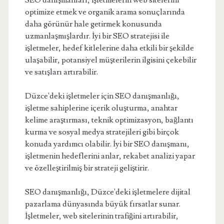
SEO danışmanları, işletmelerin web sitelerini
optimize etmek ve organik arama sonuçlarında
daha görünür hale getirmek konusunda
uzmanlaşmışlardır. İyi bir SEO stratejisi ile
işletmeler, hedef kitlelerine daha etkili bir şekilde
ulaşabilir, potansiyel müşterilerin ilgisini çekebilir
ve satışları artırabilir.
Düzce'deki işletmeler için SEO danışmanlığı,
işletme sahiplerine içerik oluşturma, anahtar
kelime araştırması, teknik optimizasyon, bağlantı
kurma ve sosyal medya stratejileri gibi birçok
konuda yardımcı olabilir. İyi bir SEO danışmanı,
işletmenin hedeflerini anlar, rekabet analizi yapar
ve özelleştirilmiş bir strateji geliştirir.
SEO danışmanlığı, Düzce'deki işletmelere dijital
pazarlama dünyasında büyük fırsatlar sunar.
İşletmeler, web sitelerinin trafiğini artırabilir,