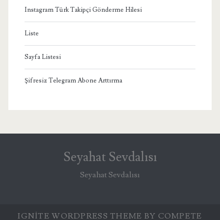
Instagram Türk Takipçi Gönderme Hilesi
Liste
Sayfa Listesi
Şifresiz Telegram Abone Arttırma
Seyahat Sevdalısı
Seyahat Sevdalısı
IGNITE WORDPRESS THEME
BY COMPETE