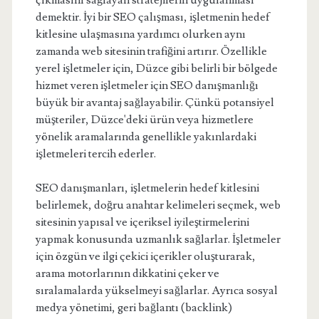
çıkmasını sağlayan stratejilerin uygulanması
demektir. İyi bir SEO çalışması, işletmenin hedef
kitlesine ulaşmasına yardımcı olurken aynı
zamanda web sitesinin trafiğini artırır. Özellikle
yerel işletmeler için, Düzce gibi belirli bir bölgede
hizmet veren işletmeler için SEO danışmanlığı
büyük bir avantaj sağlayabilir. Çünkü potansiyel
müşteriler, Düzce'deki ürün veya hizmetlere
yönelik aramalarında genellikle yakınlardaki
işletmeleri tercih ederler.
SEO danışmanları, işletmelerin hedef kitlesini
belirlemek, doğru anahtar kelimeleri seçmek, web
sitesinin yapısal ve içeriksel iyileştirmelerini
yapmak konusunda uzmanlık sağlarlar. İşletmeler
için özgün ve ilgi çekici içerikler oluşturarak,
arama motorlarının dikkatini çeker ve
sıralamalarda yükselmeyi sağlarlar. Ayrıca sosyal
medya yönetimi, geri bağlantı (backlink)