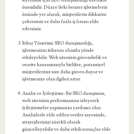
sıyrılmak için SEO danışmanlığı özellikle
önemlidir. Düzce'deki benzer işletmelerin
önünde yer alarak, müşterilerin dikkatini
çekersiniz ve daha fazla iş fırsatı elde
edersiniz.
İtibar Yönetimi: SEO danışmanlığı,
işletmenizin itibarını olumlu yönde
etkileyebilir. Web sitenizin güvenilirlik ve
otorite kazanmasıyla birlikte, potansiyel
müşterileriniz size daha güven duyar ve
işletmenize olan ilgileri artar.
Analiz ve İyileştirme: Bir SEO danışmanı,
web sitenizin performansını izleyerek
iyileştirmeler yapmanıza yardımcı olur.
Analizlerle elde edilen veriler sayesinde,
stratejilerinizi sürekli olarak
güncelleyebilir ve daha etkili sonuçlar elde