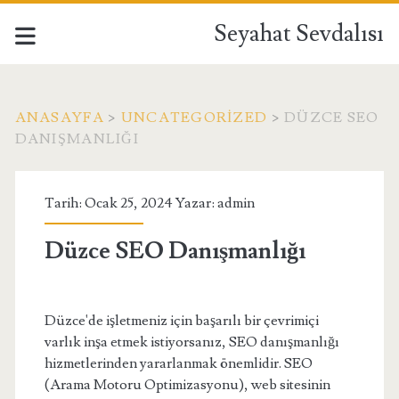
Seyahat Sevdalısı
ANASAYFA
>
UNCATEGORIZED
>
DÜZCE SEO
DANIŞMANLIĞI
Tarih: Ocak 25, 2024 Yazar:
admin
Düzce SEO Danışmanlığı
Düzce'de işletmeniz için başarılı bir çevrimiçi
varlık inşa etmek istiyorsanız, SEO danışmanlığı
hizmetlerinden yararlanmak önemlidir. SEO
(Arama Motoru Optimizasyonu), web sitesinin