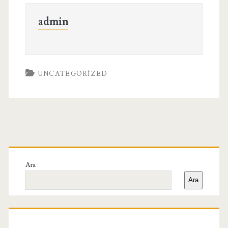
admin
UNCATEGORIZED
Birincil
Yan
Ara
Ara
Menü