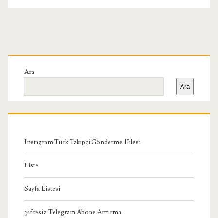
Birincil
Yan
Ara
Ara
Menü
Instagram Türk Takipçi Gönderme Hilesi
Liste
Sayfa Listesi
Şifresiz Telegram Abone Arttırma