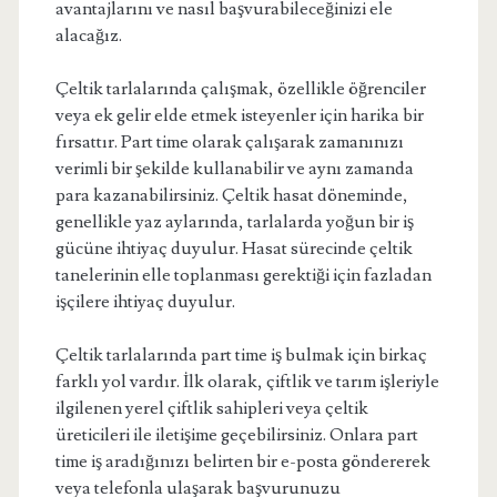
avantajlarını ve nasıl başvurabileceğinizi ele
alacağız.
Çeltik tarlalarında çalışmak, özellikle öğrenciler
veya ek gelir elde etmek isteyenler için harika bir
fırsattır. Part time olarak çalışarak zamanınızı
verimli bir şekilde kullanabilir ve aynı zamanda
para kazanabilirsiniz. Çeltik hasat döneminde,
genellikle yaz aylarında, tarlalarda yoğun bir iş
gücüne ihtiyaç duyulur. Hasat sürecinde çeltik
tanelerinin elle toplanması gerektiği için fazladan
işçilere ihtiyaç duyulur.
Çeltik tarlalarında part time iş bulmak için birkaç
farklı yol vardır. İlk olarak, çiftlik ve tarım işleriyle
ilgilenen yerel çiftlik sahipleri veya çeltik
üreticileri ile iletişime geçebilirsiniz. Onlara part
time iş aradığınızı belirten bir e-posta göndererek
veya telefonla ulaşarak başvurunuzu