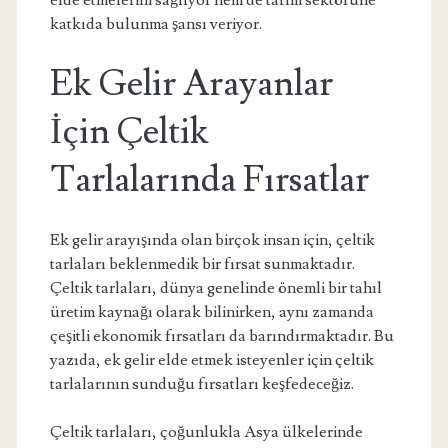
elde etmelerini sağlıyor hem de tarım sektörüne
katkıda bulunma şansı veriyor.
Ek Gelir Arayanlar
İçin Çeltik
Tarlalarında Fırsatlar
Ek gelir arayışında olan birçok insan için, çeltik
tarlaları beklenmedik bir fırsat sunmaktadır.
Çeltik tarlaları, dünya genelinde önemli bir tahıl
üretim kaynağı olarak bilinirken, aynı zamanda
çeşitli ekonomik fırsatları da barındırmaktadır. Bu
yazıda, ek gelir elde etmek isteyenler için çeltik
tarlalarının sunduğu fırsatları keşfedeceğiz.
Çeltik tarlaları, çoğunlukla Asya ülkelerinde