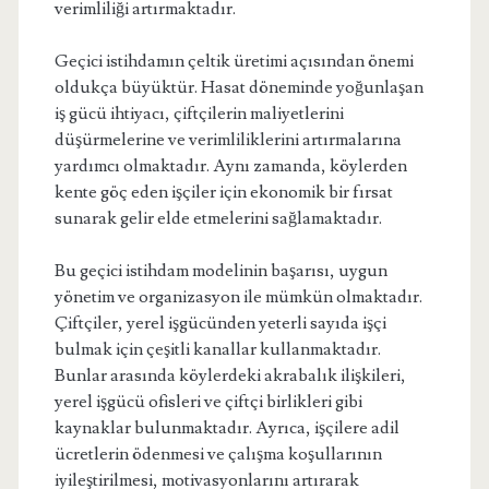
verimliliği artırmaktadır.
Geçici istihdamın çeltik üretimi açısından önemi
oldukça büyüktür. Hasat döneminde yoğunlaşan
iş gücü ihtiyacı, çiftçilerin maliyetlerini
düşürmelerine ve verimliliklerini artırmalarına
yardımcı olmaktadır. Aynı zamanda, köylerden
kente göç eden işçiler için ekonomik bir fırsat
sunarak gelir elde etmelerini sağlamaktadır.
Bu geçici istihdam modelinin başarısı, uygun
yönetim ve organizasyon ile mümkün olmaktadır.
Çiftçiler, yerel işgücünden yeterli sayıda işçi
bulmak için çeşitli kanallar kullanmaktadır.
Bunlar arasında köylerdeki akrabalık ilişkileri,
yerel işgücü ofisleri ve çiftçi birlikleri gibi
kaynaklar bulunmaktadır. Ayrıca, işçilere adil
ücretlerin ödenmesi ve çalışma koşullarının
iyileştirilmesi, motivasyonlarını artırarak