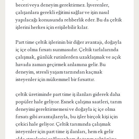
beceri veya deneyim gerektirmez. İşverenler,
çalışanlara gerekli eğitimi sağlar ve işin nasıl
yapılacağı konusunda rehberlik eder. Bu da çeltik
işlerini herkes için erişilebilir kılar.
Part time çeltik işlerinin bir diğer avantajı, doğayla
iç içe olma fırsatı sunmasıdır. Çeltik tarlalarında
çalışmak, günlük rutinlerden uzaklaşmak ve açık
havada zaman geçirmek anlamına gelir. Bu
deneyim, stresli yaşam tarzından kaçmak
isteyenler için mükemmel bir fırsattır.
çeltik üretiminde part time iş ilanları giderek daha
popüler hale geliyor. Esnek çalışma saatleri, tarım
deneyimi gerektirmemesi ve doğayla iç içe olma
fırsatı gibi avantajlarıyla, bu işler birçok kişi için
çekici hale geliyor. Çeltik tarımında çalışmak
isteyenler için part time iş ilanları, hem ek gelir