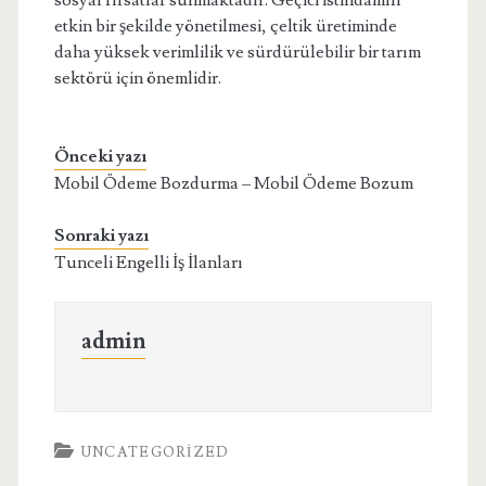
sosyal fırsatlar sunmaktadır. Geçici istihdamın
etkin bir şekilde yönetilmesi, çeltik üretiminde
daha yüksek verimlilik ve sürdürülebilir bir tarım
sektörü için önemlidir.
Önceki yazı
Mobil Ödeme Bozdurma – Mobil Ödeme Bozum
Sonraki yazı
Tunceli Engelli İş İlanları
admin
UNCATEGORIZED