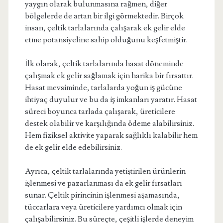
yaygın olarak bulunmasına rağmen, diğer
bölgelerde de artan bir ilgi görmektedir. Birçok
insan, çeltik tarlalarında çalışarak ek gelir elde
etme potansiyeline sahip olduğunu keşfetmiştir.
İlk olarak, çeltik tarlalarında hasat döneminde
çalışmak ek gelir sağlamak için harika bir fırsattır.
Hasat mevsiminde, tarlalarda yoğun iş gücüne
ihtiyaç duyulur ve bu da iş imkanları yaratır. Hasat
süreci boyunca tarlada çalışarak, üreticilere
destek olabilir ve karşılığında ödeme alabilirsiniz.
Hem fiziksel aktivite yaparak sağlıklı kalabilir hem
de ek gelir elde edebilirsiniz.
Ayrıca, çeltik tarlalarında yetiştirilen ürünlerin
işlenmesi ve pazarlanması da ek gelir fırsatları
sunar. Çeltik pirincinin işlenmesi aşamasında,
tüccarlara veya üreticilere yardımcı olmak için
çalışabilirsiniz. Bu süreçte, çeşitli işlerde deneyim