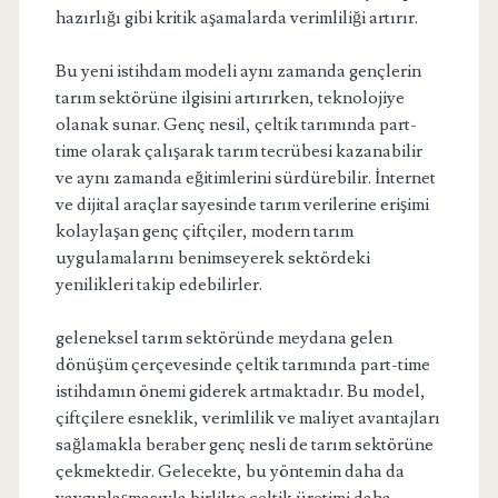
hazırlığı gibi kritik aşamalarda verimliliği artırır.
Bu yeni istihdam modeli aynı zamanda gençlerin
tarım sektörüne ilgisini artırırken, teknolojiye
olanak sunar. Genç nesil, çeltik tarımında part-
time olarak çalışarak tarım tecrübesi kazanabilir
ve aynı zamanda eğitimlerini sürdürebilir. İnternet
ve dijital araçlar sayesinde tarım verilerine erişimi
kolaylaşan genç çiftçiler, modern tarım
uygulamalarını benimseyerek sektördeki
yenilikleri takip edebilirler.
geleneksel tarım sektöründe meydana gelen
dönüşüm çerçevesinde çeltik tarımında part-time
istihdamın önemi giderek artmaktadır. Bu model,
çiftçilere esneklik, verimlilik ve maliyet avantajları
sağlamakla beraber genç nesli de tarım sektörüne
çekmektedir. Gelecekte, bu yöntemin daha da