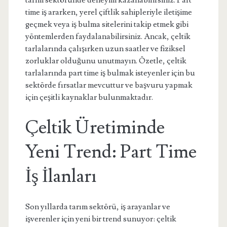
tarım sektöründe deneyim kazanabilirsiniz. Part
time iş ararken, yerel çiftlik sahipleriyle iletişime
geçmek veya iş bulma sitelerini takip etmek gibi
yöntemlerden faydalanabilirsiniz. Ancak, çeltik
tarlalarında çalışırken uzun saatler ve fiziksel
zorluklar olduğunu unutmayın. Özetle, çeltik
tarlalarında part time iş bulmak isteyenler için bu
sektörde fırsatlar mevcuttur ve başvuru yapmak
için çeşitli kaynaklar bulunmaktadır.
Çeltik Üretiminde
Yeni Trend: Part Time
İş İlanları
Son yıllarda tarım sektörü, iş arayanlar ve
işverenler için yeni bir trend sunuyor: çeltik