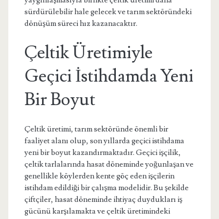
yaygınlaşmasıyla birlikte çeltik üretimi daha
sürdürülebilir hale gelecek ve tarım sektöründeki
dönüşüm süreci hız kazanacaktır.
Çeltik Üretimiyle
Geçici İstihdamda Yeni
Bir Boyut
Çeltik üretimi, tarım sektöründe önemli bir
faaliyet alanı olup, son yıllarda geçici istihdama
yeni bir boyut kazandırmaktadır. Geçici işçilik,
çeltik tarlalarında hasat döneminde yoğunlaşan ve
genellikle köylerden kente göç eden işçilerin
istihdam edildiği bir çalışma modelidir. Bu şekilde
çiftçiler, hasat döneminde ihtiyaç duydukları iş
gücünü karşılamakta ve çeltik üretimindeki