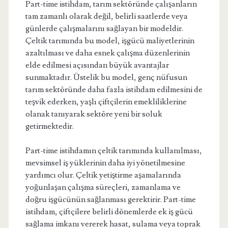
Part-time istihdam, tarım sektöründe çalışanların
tam zamanlı olarak değil, belirli saatlerde veya
günlerde çalışmalarını sağlayan bir modeldir.
Çeltik tarımında bu model, işgücü maliyetlerinin
azaltılması ve daha esnek çalışma düzenlerinin
elde edilmesi açısından büyük avantajlar
sunmaktadır. Üstelik bu model, genç nüfusun
tarım sektöründe daha fazla istihdam edilmesini de
teşvik ederken, yaşlı çiftçilerin emekliliklerine
olanak tanıyarak sektöre yeni bir soluk
getirmektedir.
Part-time istihdamın çeltik tarımında kullanılması,
mevsimsel iş yüklerinin daha iyi yönetilmesine
yardımcı olur. Çeltik yetiştirme aşamalarında
yoğunlaşan çalışma süreçleri, zamanlama ve
doğru işgücünün sağlanması gerektirir. Part-time
istihdam, çiftçilere belirli dönemlerde ek iş gücü
sağlama imkanı vererek hasat, sulama veya toprak