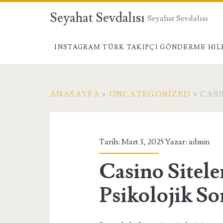
Seyahat Sevdalısı
Seyahat Sevdalısı
INSTAGRAM TÜRK TAKIPÇI GÖNDERME HIL
ANASAYFA
>
UNCATEGORIZED
>
CASI
Tarih: Mart 3, 2025 Yazar:
admin
Casino Sitele
Psikolojik So