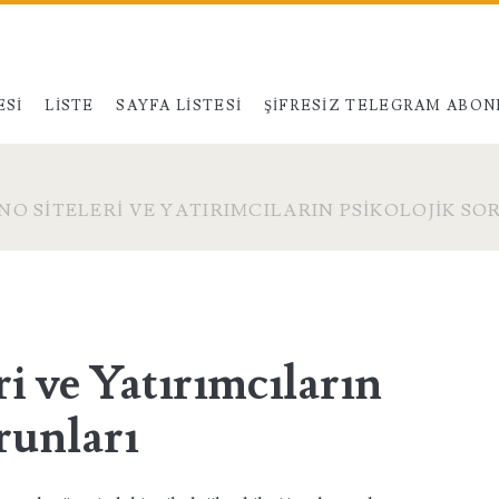
ESI
LISTE
SAYFA LISTESI
ŞIFRESIZ TELEGRAM ABON
NO SITELERI VE YATIRIMCILARIN PSIKOLOJIK S
ri ve Yatırımcıların
runları