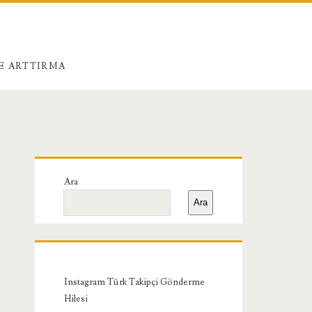
E ARTTIRMA
Birincil
Ara
Yan
Ara
Menü
Instagram Türk Takipçi Gönderme
Hilesi