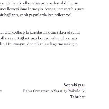
asında hata kodları almanıza neden olabilir. Bu
ncellemeyi ihmal etmeyin. Ayrıca, internet hızınızı
bir bağlantı, canlı yayınlarda kesintilere yol
 hata kodlarıyla karşılaşmak can sıkıcı olabilir.
arı var. Bağlantınızı kontrol edin, cihazınızı
alın. Unutmayın, önemli anları kaçırmamak için
Sonraki yazı
ni
Bahis Oynamanın Yaratığı Psikolojik
Tahribat