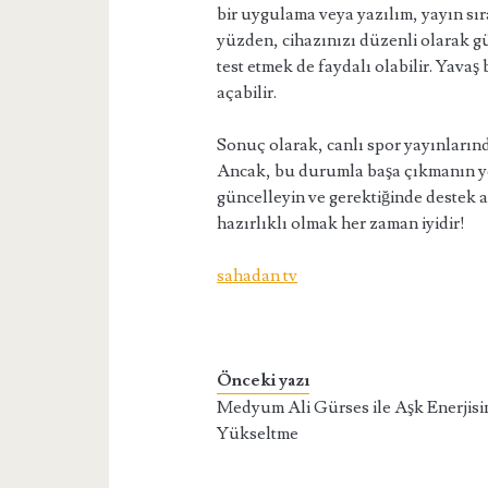
bir uygulama veya yazılım, yayın sır
yüzden, cihazınızı düzenli olarak gü
test etmek de faydalı olabilir. Yavaş 
açabilir.
Sonuç olarak, canlı spor yayınlarında
Ancak, bu durumla başa çıkmanın yoll
güncelleyin ve gerektiğinde destek 
hazırlıklı olmak her zaman iyidir!
sahadan tv
Önceki yazı
Medyum Ali Gürses ile Aşk Enerjisi
Yükseltme