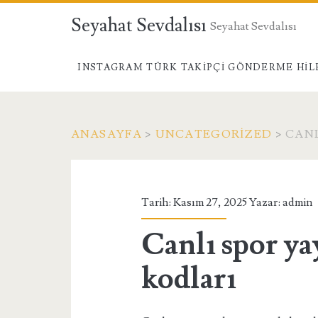
Seyahat Sevdalısı
Seyahat Sevdalısı
INSTAGRAM TÜRK TAKIPÇI GÖNDERME HIL
ANASAYFA
>
UNCATEGORIZED
>
CANL
Tarih: Kasım 27, 2025 Yazar:
admin
Canlı spor ya
kodları