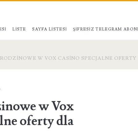
ESI
LISTE
SAYFA LISTESI
ŞIFRESIZ TELEGRAM ABON
RODZINOWE W VOX CASINO SPECJALNE OFERTY
n
zinowe w Vox
lne oferty dla