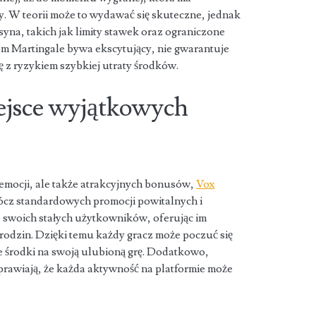
. W teorii może to wydawać się skuteczne, jednak
syna, takich jak limity stawek oraz ograniczone
em Martingale bywa ekscytujący, nie gwarantuje
 z ryzykiem szybkiej utraty środków.
ejsce wyjątkowych
 emocji, ale także atrakcyjnych bonusów,
Vox
ócz standardowych promocji powitalnych i
o swoich stałych użytkowników, oferując im
rodzin. Dzięki temu każdy gracz może poczuć się
 środki na swoją ulubioną grę. Dodatkowo,
prawiają, że każda aktywność na platformie może