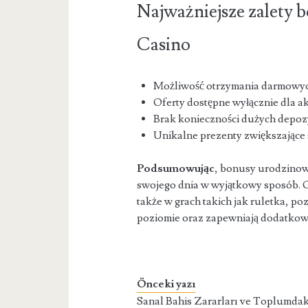
Najważniejsze zalety
Casino
Możliwość otrzymania darmowyc
Oferty dostępne wyłącznie dla ak
Brak konieczności dużych depo
Unikalne prezenty zwiększające
Podsumowując
, bonusy urodzinow
swojego dnia w wyjątkowy sposób. O
także w grach takich jak ruletka, p
poziomie oraz zapewniają dodatkowe
Önceki yazı
Sanal Bahis Zararları ve Toplumdak