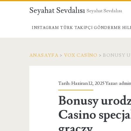
Seyahat Sevdalısı
Seyahat Sevdalısı
INSTAGRAM TÜRK TAKIPÇI GÖNDERME HIL
ANASAYFA
>
VOX CASINO
>
BONUSY U
Tarih: Haziran 12, 2025 Yazar:
admi
Bonusy urod
Casino specja
graczy