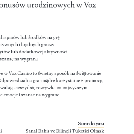
 bonusów urodzinowych w Vox
h spinów lub środków na grę
tywnych i lojalnych graczy
zytów lub dodatkowej aktywności
 szansę na wygraną
e w Vox Casino to świetny sposób na świętowanie
dpowiedzialna gra i mądre korzystanie z promocji,
ozwalają cieszyć się rozrywką na najwyższym
 emocje i szanse na wygrane.
Sonraki yazı
i
Sanal Bahis ve Bilinçli Tüketici Olmak