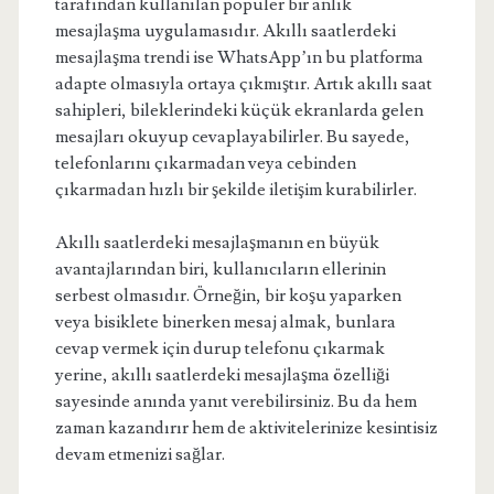
tarafından kullanılan popüler bir anlık
mesajlaşma uygulamasıdır. Akıllı saatlerdeki
mesajlaşma trendi ise WhatsApp’ın bu platforma
adapte olmasıyla ortaya çıkmıştır. Artık akıllı saat
sahipleri, bileklerindeki küçük ekranlarda gelen
mesajları okuyup cevaplayabilirler. Bu sayede,
telefonlarını çıkarmadan veya cebinden
çıkarmadan hızlı bir şekilde iletişim kurabilirler.
Akıllı saatlerdeki mesajlaşmanın en büyük
avantajlarından biri, kullanıcıların ellerinin
serbest olmasıdır. Örneğin, bir koşu yaparken
veya bisiklete binerken mesaj almak, bunlara
cevap vermek için durup telefonu çıkarmak
yerine, akıllı saatlerdeki mesajlaşma özelliği
sayesinde anında yanıt verebilirsiniz. Bu da hem
zaman kazandırır hem de aktivitelerinize kesintisiz
devam etmenizi sağlar.