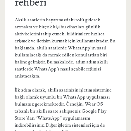
rehberi
Akıllı saatlerin hayatımızdaki rolü giderek
artmakta ve birçok kişi bu cihazları günlük
aktivitelerini takip etmek, bildirimlere hızlıca
erişmek ve iletişim kurmak için kullanmaktadır. Bu
bağlamda, akıllı saatlerde WhatsApp’ın nasıl
kullanılacağı da merak edilen konulardan biri
haline gelmiştir. Bu makalede, adım adım akıllı
saatlerde WhatsApp’ı nasıl açabileceğinizi
anlatacağım.
İlk adım olarak, akıllı saatinizin işletim sistemine
bağlı olarak uyumlu bir WhatsApp uygulaması
bulmanız gerekmektedir. Örneğin, Wear OS
tabanlı bir akıllı saate sahipseniz Google Play
Store’dan “WhatsApp” uygulamasını
indirebilirsiniz. Diğer işletim sistemleri için de