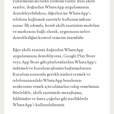
yüklemenin iki farklı yöntemi vardır. Bazı akıllı
saatler, doğrudan WhatsApp uygulamasını
destekleyebilirken, diğerleri ise WhatsApp’ı
telefona bağlamak suretiyle kullanım imkanı
sunar. İlk adımda, kendi akıllı saatinizin modeline
ve markasına bağlı olarak, aygıtınızın neleri
desteklediğini kontrol etmeniz önemlidir.
Eğer akıllı saatiniz doğrudan WhatsApp
uygulamasını destekliyorsa, Google Play Store
veya App Store gibi platformlardan WhatsApp’ı
indirmeli ve kurulum işlemini başlatmalısınız.
Kurulum sırasında gerekli izinleri vermek ve
telefonunuzdaki WhatsApp hesabınızı
senkronize etmek için talimatları takip etmelisiniz.
Böylelikle, akıllı saatinizde mesajlaşma,
bildirimler ve hatta çağrılar gibi özelliklerle
WhatsApp’ı kullanabilirsiniz.