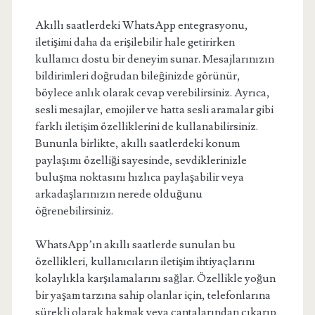
Akıllı saatlerdeki WhatsApp entegrasyonu,
iletişimi daha da erişilebilir hale getirirken
kullanıcı dostu bir deneyim sunar. Mesajlarınızın
bildirimleri doğrudan bileğinizde görünür,
böylece anlık olarak cevap verebilirsiniz. Ayrıca,
sesli mesajlar, emojiler ve hatta sesli aramalar gibi
farklı iletişim özelliklerini de kullanabilirsiniz.
Bununla birlikte, akıllı saatlerdeki konum
paylaşımı özelliği sayesinde, sevdiklerinizle
buluşma noktasını hızlıca paylaşabilir veya
arkadaşlarınızın nerede olduğunu
öğrenebilirsiniz.
WhatsApp’ın akıllı saatlerde sunulan bu
özellikleri, kullanıcıların iletişim ihtiyaçlarını
kolaylıkla karşılamalarını sağlar. Özellikle yoğun
bir yaşam tarzına sahip olanlar için, telefonlarına
sürekli olarak bakmak veya çantalarından çıkarıp