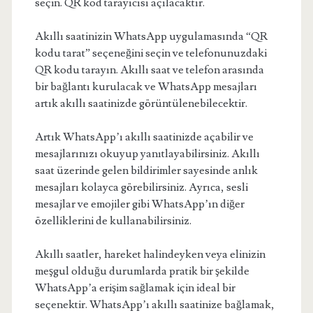
seçin. QR kod tarayıcısı açılacaktır.
Akıllı saatinizin WhatsApp uygulamasında “QR
kodu tarat” seçeneğini seçin ve telefonunuzdaki
QR kodu tarayın. Akıllı saat ve telefon arasında
bir bağlantı kurulacak ve WhatsApp mesajları
artık akıllı saatinizde görüntülenebilecektir.
Artık WhatsApp’ı akıllı saatinizde açabilir ve
mesajlarınızı okuyup yanıtlayabilirsiniz. Akıllı
saat üzerinde gelen bildirimler sayesinde anlık
mesajları kolayca görebilirsiniz. Ayrıca, sesli
mesajlar ve emojiler gibi WhatsApp’ın diğer
özelliklerini de kullanabilirsiniz.
Akıllı saatler, hareket halindeyken veya elinizin
meşgul olduğu durumlarda pratik bir şekilde
WhatsApp’a erişim sağlamak için ideal bir
seçenektir. WhatsApp’ı akıllı saatinize bağlamak,