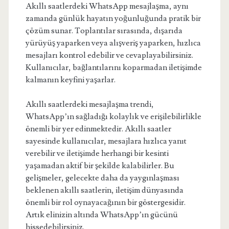
Akıllı saatlerdeki WhatsApp mesajlaşma, aynı
zamanda günlük hayatın yoğunluğunda pratik bir
çözüm sunar. Toplantılar sırasında, dışarıda
yürüyüş yaparken veya alışveriş yaparken, hızlıca
mesajları kontrol edebilir ve cevaplayabilirsiniz.
Kullanıcılar, bağlantılarını koparmadan iletişimde
kalmanın keyfini yaşarlar.
Akıllı saatlerdeki mesajlaşma trendi,
WhatsApp’ın sağladığı kolaylık ve erişilebilirlikle
önemli bir yer edinmektedir. Akıllı saatler
sayesinde kullanıcılar, mesajlara hızlıca yanıt
verebilir ve iletişimde herhangi bir kesinti
yaşamadan aktif bir şekilde kalabilirler. Bu
gelişmeler, gelecekte daha da yaygınlaşması
beklenen akıllı saatlerin, iletişim dünyasında
önemli bir rol oynayacağının bir göstergesidir.
Artık elinizin altında WhatsApp’ın gücünü
hissedebilirsiniz.