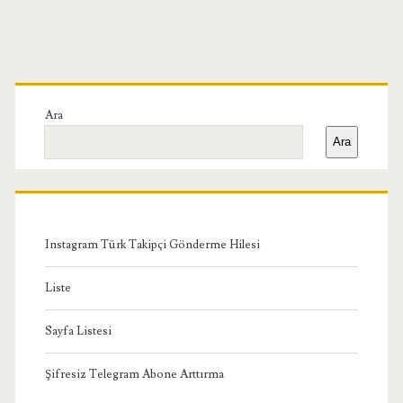
Birincil
Yan
Ara
Ara
Menü
Instagram Türk Takipçi Gönderme Hilesi
Liste
Sayfa Listesi
Şifresiz Telegram Abone Arttırma