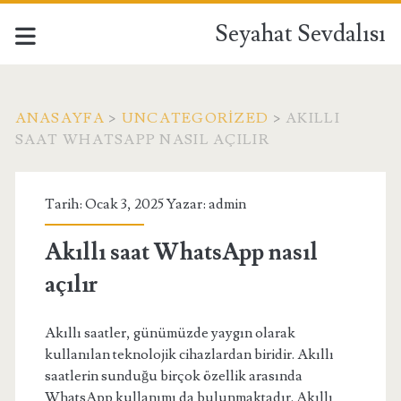
Seyahat Sevdalısı
ANASAYFA
>
UNCATEGORIZED
>
AKILLI
SAAT WHATSAPP NASIL AÇILIR
Tarih: Ocak 3, 2025 Yazar:
admin
Akıllı saat WhatsApp nasıl
açılır
Akıllı saatler, günümüzde yaygın olarak
kullanılan teknolojik cihazlardan biridir. Akıllı
saatlerin sunduğu birçok özellik arasında
WhatsApp kullanımı da bulunmaktadır. Akıllı