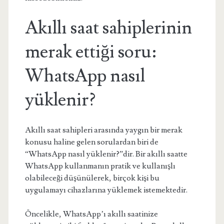
Akıllı saat sahiplerinin
merak ettiği soru:
WhatsApp nasıl
yüklenir?
Akıllı saat sahipleri arasında yaygın bir merak
konusu haline gelen sorulardan biri de
“WhatsApp nasıl yüklenir?”dir. Bir akıllı saatte
WhatsApp kullanmanın pratik ve kullanışlı
olabileceği düşünülerek, birçok kişi bu
uygulamayı cihazlarına yüklemek istemektedir.
Öncelikle, WhatsApp’ı akıllı saatinize