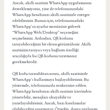
Ancak, akıllı saatiniz WhatsApp uygulamasını
desteklemiyorsa, yine de telefonunuzdaki
WhatsApp hesabınızı akıllı saatinizle entegre
edebilirsiniz. Bunun için, telefonunuzdaki
WhatsApp’ın ayarlar menüsüne giderek
“WhatsApp Web/Desktop” seçeneğini
seçmelisiniz. Ardından, QR kodunu
tarayabileceğiniz bir ekran görüntülenir. Akıllı
saatinizin tarayıcı veya bağlantı özelliği
aracılığıyla bu QR kodunu taratmanız
gerekmektedir.
QR kodu tarandıktan sonra, akıllı saatinizde
WhatsApp’ı kullanmaya başlayabilirsiniz. Bu
yöntemde, telefonunuzla senkronize edilen
WhatsApp hesabınızı akıllı saatiniz üzerinden
yönetebilir, mesajları okuyabilir ve
yanıtlayabilirsiniz. Ancak, bazı kısıtlamalar
olabileceğini unutmayın. Örneğin, dosya paylaşımı