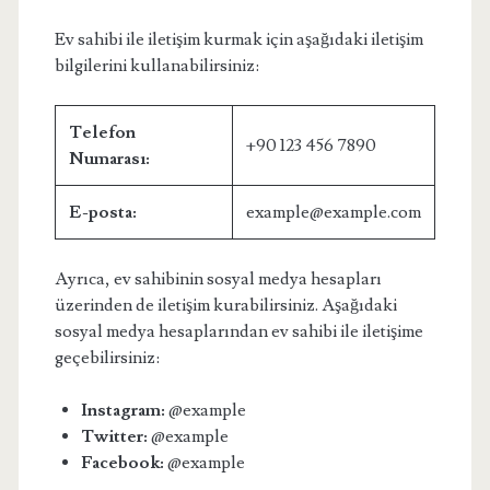
Ev sahibi ile iletişim kurmak için aşağıdaki iletişim
bilgilerini kullanabilirsiniz:
Telefon
+90 123 456 7890
Numarası:
E-posta:
example@example.com
Ayrıca, ev sahibinin sosyal medya hesapları
üzerinden de iletişim kurabilirsiniz. Aşağıdaki
sosyal medya hesaplarından ev sahibi ile iletişime
geçebilirsiniz:
Instagram:
@example
Twitter:
@example
Facebook:
@example