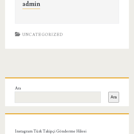
admin
UNCATEGORIZED
Birincil
Yan
Ara
Ara
Menü
Instagram Türk Takipçi Gönderme Hilesi