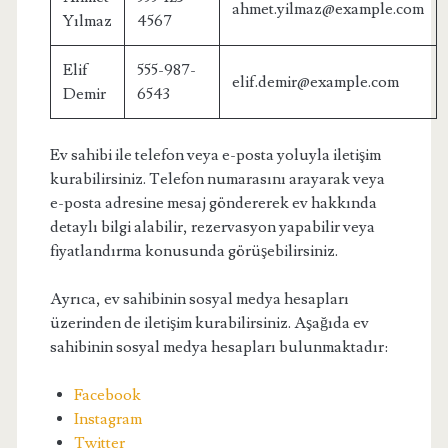
ahmet.yilmaz@example.com
Yılmaz
4567
Elif
555-987-
elif.demir@example.com
Demir
6543
Ev sahibi ile telefon veya e-posta yoluyla iletişim
kurabilirsiniz. Telefon numarasını arayarak veya
e-posta adresine mesaj göndererek ev hakkında
detaylı bilgi alabilir, rezervasyon yapabilir veya
fiyatlandırma konusunda görüşebilirsiniz.
Ayrıca, ev sahibinin sosyal medya hesapları
üzerinden de iletişim kurabilirsiniz. Aşağıda ev
sahibinin sosyal medya hesapları bulunmaktadır:
Facebook
Instagram
Twitter