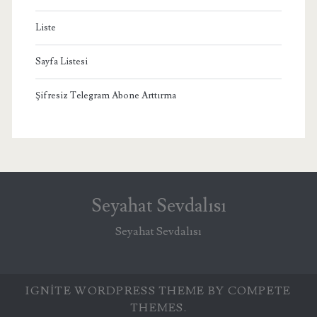
Liste
Sayfa Listesi
Şifresiz Telegram Abone Arttırma
Seyahat Sevdalısı
Seyahat Sevdalısı
IGNITE WORDPRESS THEME
BY COMPETE
THEMES.