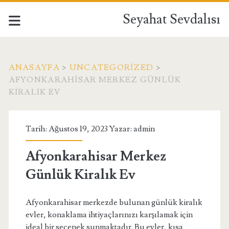
Seyahat Sevdalısı
ANASAYFA
>
UNCATEGORIZED
>
AFYONKARAHISAR MERKEZ GÜNLÜK
KIRALIK EV
Tarih: Ağustos 19, 2023 Yazar:
admin
Afyonkarahisar Merkez
Günlük Kiralık Ev
Afyonkarahisar merkezde bulunan günlük kiralık
evler, konaklama ihtiyaçlarınızı karşılamak için
ideal bir seçenek sunmaktadır. Bu evler, kısa