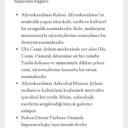
hakkında bilgiler:
Afyonkarahisar Kalesi: Afyonkarahisar’ın
sembolik yapısı olan kale, tarihi ve kültürel
bir zenginlik sunmaktadır. Kale, muhteşem
manzarasıyla ziyaretçilerine unutulmaz bir
deneyim sunmaktadır.
Ulu Camii: Şehrin merkezinde yer alan Ulu
Camii, Osmanlı dönemine ait bir camidir.
Tarihi dokusu ve mimarisiyle dikkat çeken
cami, ziyaretçilerine huzurlu bir ortam
sunmaktadır.
Afyonkarahisar Arkeoloji Müzesi: Şehrin
tarihini ve kültürünü keşfetmek isteyenler
için ideal bir yerdir. Müze, arkeolojik
eserlerin sergilendiği birçok galeriye
sahiptir.
Sultan Divani Türbesi: Osmanlı
İmparatorluğu’nun önemli devlet