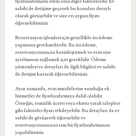
fiyatlandırmada etkili olan diğer faktörlerdir. Ev
sahibi ile iletişime geçerek bu konuları detaylı
olarak görüşebilir ve size en uygun fiyatı
öğrenebilirsiniz.
Rezervasyon işlemleri için genellikle ön ödeme
yapmanız gerekmektedir. Bu ön ödeme,
rezervasyonunuzu kesinleştirmek ve evin size
ayrılmasını sağlamak için gereklidir. Ödeme
yöntemleri ve detayları ile ilgili bilgileri ev sahibi
ile iletişim kurarak öğrenebilirsiniz.
Aynı zamanda, evin misafirlerine sunduğu ek
hizmetler de fiyatlandırmaya dahil olabilir.
Örneğin, temizlik ücreti veya ekstra yatak talepleri
gibi faktörler fiyatı etkileyebilir. Bu detayları da ev
sahibi ile görüşerek öğrenebilir ve
rezervasyonunuzun tam bir fiyatlandırmasını
yapabilirsiniz.