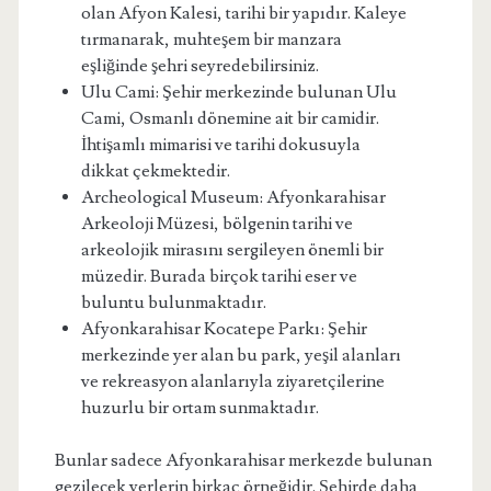
olan Afyon Kalesi, tarihi bir yapıdır. Kaleye
tırmanarak, muhteşem bir manzara
eşliğinde şehri seyredebilirsiniz.
Ulu Cami: Şehir merkezinde bulunan Ulu
Cami, Osmanlı dönemine ait bir camidir.
İhtişamlı mimarisi ve tarihi dokusuyla
dikkat çekmektedir.
Archeological Museum: Afyonkarahisar
Arkeoloji Müzesi, bölgenin tarihi ve
arkeolojik mirasını sergileyen önemli bir
müzedir. Burada birçok tarihi eser ve
buluntu bulunmaktadır.
Afyonkarahisar Kocatepe Parkı: Şehir
merkezinde yer alan bu park, yeşil alanları
ve rekreasyon alanlarıyla ziyaretçilerine
huzurlu bir ortam sunmaktadır.
Bunlar sadece Afyonkarahisar merkezde bulunan
gezilecek yerlerin birkaç örneğidir. Şehirde daha